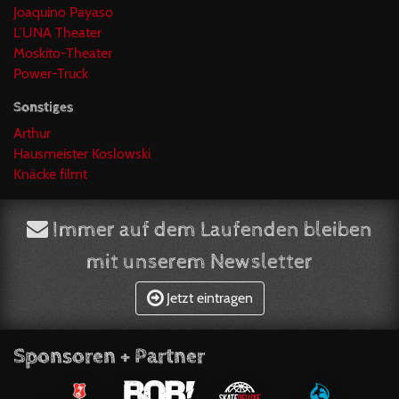
Joaquino Payaso
L’UNA Theater
Moskito-Theater
Power-Truck
Sonstiges
Arthur
Hausmeister Koslowski
Knäcke filmt
Immer auf dem Laufenden bleiben
mit unserem Newsletter
Jetzt eintragen
Sponsoren + Partner