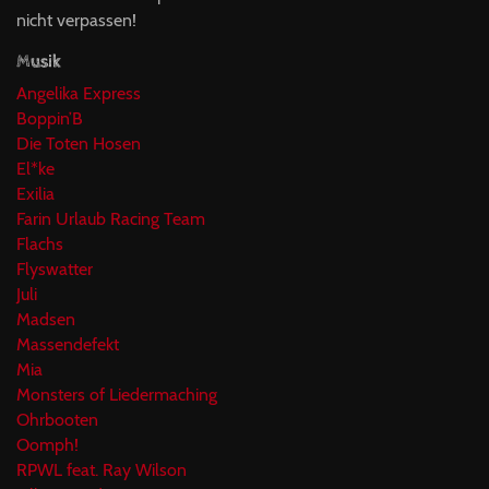
nicht verpassen!
Musik
Angelika Express
Boppin’B
Die Toten Hosen
El*ke
Exilia
Farin Urlaub Racing Team
Flachs
Flyswatter
Juli
Madsen
Massendefekt
Mia
Monsters of Liedermaching
Ohrbooten
Oomph!
RPWL feat. Ray Wilson