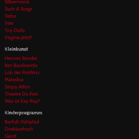
Silbermond
Such A Surge
Teitur
Tele
Toy Dolls
Virginia Jetzt!
Kleinkunst
Hennes Bender
Ken Bardowicks
Lob der ProWinz
Malediva
Sirqus Alfon
Theatre Du Pain
Was ist Kay Ray?
Kinderprogramm
Barfuß-Fühlpfad
Dreikäsehoch
Gerrit