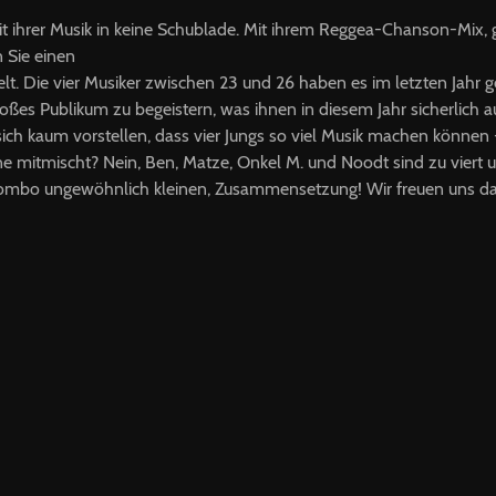
 ihrer Musik in keine Schublade. Mit ihrem Reggea-Chanson-Mix, g
 Sie einen
elt. Die vier Musiker zwischen 23 und 26 haben es im letzten Jahr g
ßes Publikum zu begeistern, was ihnen in diesem Jahr sicherlich 
ich kaum vorstellen, dass vier Jungs so viel Musik machen können 
e mitmischt? Nein, Ben, Matze, Onkel M. und Noodt sind zu viert 
Combo ungewöhnlich kleinen, Zusammensetzung! Wir freuen uns dar