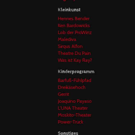
Kleinkunst
Hennes Bender
Ken Bardowicks
Lob der ProWinz
Malediva
Sirqus Alfon
Theatre Du Pain
Was ist Kay Ray?
Kinderprogramm
Barfuß-Fühlpfad
Dreikäsehoch
Gerrit
Joaquino Payaso
L’UNA Theater
Moskito-Theater
Power-Truck
Sonstiges