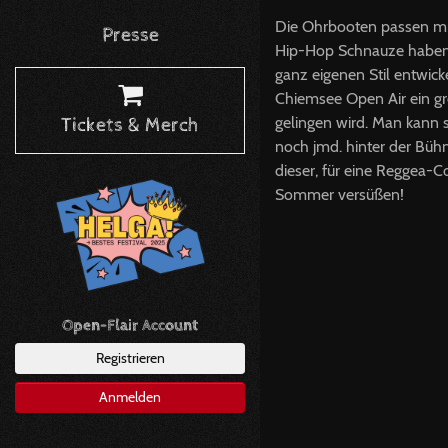
Die Ohrbooten passen mit
Presse
Hip-Hop Schnauze haben
ganz eigenen Stil entwick
Chiemsee Open Air ein gro
gelingen wird. Man kann s
Tickets & Merch
noch jmd. hinter der Bühn
dieser, für eine Reggea-
Sommer versüßen!
Open-Flair Account
Registrieren
Anmelden