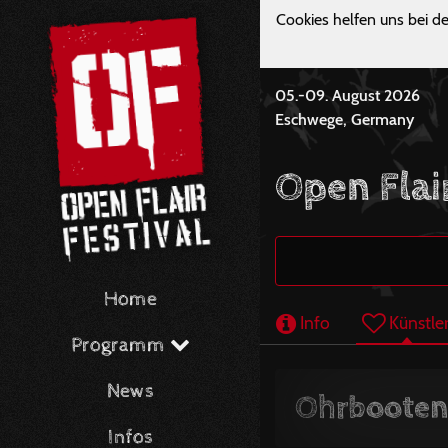
Cookies helfen uns bei de
05.-09. August 2026
Eschwege, Germany
Open Flai
Home
Info
Künstle
Programm
News
Ohrbooten
Infos