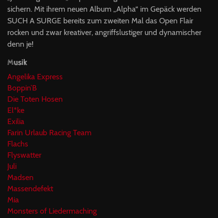
sichern. Mit ihrem neuen Album „Alpha“ im Gepäck werden
SUCH A SURGE bereits zum zweiten Mal das Open Flair
rocken und zwar kreativer, angriffslustiger und dynamischer
denn je!
Musik
Angelika Express
Boppin’B
Die Toten Hosen
El*ke
Exilia
Farin Urlaub Racing Team
Flachs
Flyswatter
Juli
Madsen
Massendefekt
Mia
Monsters of Liedermaching