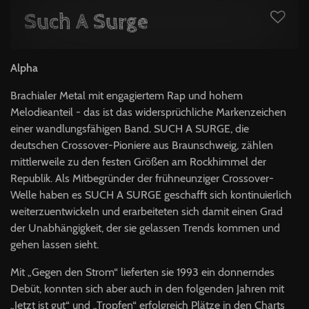
Such A Surge
Alpha
Brachialer Metal mit engagiertem Rap und hohem
Melodieanteil - das ist das widersprüchliche Markenzeichen
einer wandlungsfähigen Band. SUCH A SURGE, die
deutschen Crossover-Pioniere aus Braunschweig, zählen
mittlerweile zu den festen Größen am Rockhimmel der
Republik. Als Mitbegründer der frühneunziger Crossover-
Welle haben es SUCH A SURGE geschafft sich kontinuierlich
weiterzuentwickeln und erarbeiteten sich damit einen Grad
der Unabhängigkeit, der sie gelassen Trends kommen und
gehen lassen sieht.
Mit „Gegen den Strom“ lieferten sie 1993 ein donnerndes
Debüt, konnten sich aber auch in den folgenden Jahren mit
„Jetzt ist gut“ und „Tropfen“ erfolgreich Plätze in den Charts