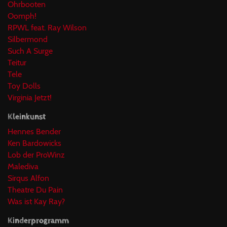
Ohrbooten
Oomph!
RPWL feat. Ray Wilson
Silbermond
Such A Surge
Teitur
Tele
Toy Dolls
Virginia Jetzt!
Kleinkunst
Hennes Bender
Ken Bardowicks
Lob der ProWinz
Malediva
Sirqus Alfon
Theatre Du Pain
Was ist Kay Ray?
Kinderprogramm