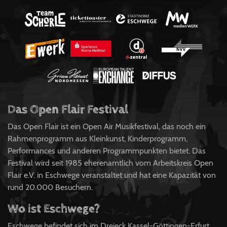
Das Open Flair Festival
Das Open Flair ist ein Open Air Musikfestival, das noch ein
Rahmenprogramm aus Kleinkunst, Kinderprogramm,
Performances und anderen Programmpunkten bietet. Das
Festival wird seit 1985 eherenamtlich vom Arbeitskreis Open
Flair e.V. in Eschwege veranstaltet und hat eine Kapazität von
rund 20.000 Besuchern.
Wo ist Eschwege?
Eschwege befindet sich im Dreieck Kassel-Göttingen-Erfurt