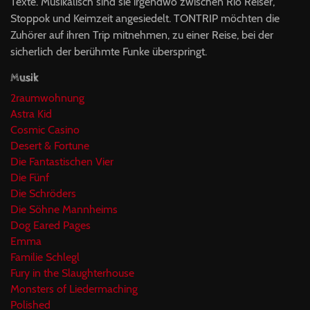
Texte. Musikalisch sind sie irgendwo zwischen Rio Reiser,
Stoppok und Keimzeit angesiedelt. TONTRIP möchten die
Zuhörer auf ihren Trip mitnehmen, zu einer Reise, bei der
sicherlich der berühmte Funke überspringt.
Musik
2raumwohnung
Astra Kid
Cosmic Casino
Desert & Fortune
Die Fantastischen Vier
Die Fünf
Die Schröders
Die Söhne Mannheims
Dog Eared Pages
Emma
Familie Schlegl
Fury in the Slaughterhouse
Monsters of Liedermaching
Polished