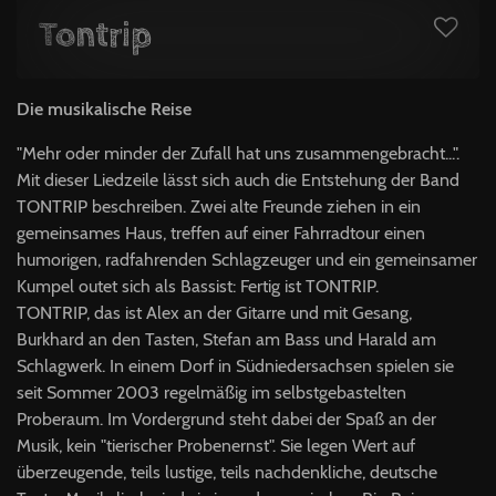
Tontrip
Die musikalische Reise
"Mehr oder minder der Zufall hat uns zusammengebracht...".
Mit dieser Liedzeile lässt sich auch die Entstehung der Band
TONTRIP beschreiben. Zwei alte Freunde ziehen in ein
gemeinsames Haus, treffen auf einer Fahrradtour einen
humorigen, radfahrenden Schlagzeuger und ein gemeinsamer
Kumpel outet sich als Bassist: Fertig ist TONTRIP.
TONTRIP, das ist Alex an der Gitarre und mit Gesang,
Burkhard an den Tasten, Stefan am Bass und Harald am
Schlagwerk. In einem Dorf in Südniedersachsen spielen sie
seit Sommer 2003 regelmäßig im selbstgebastelten
Proberaum. Im Vordergrund steht dabei der Spaß an der
Musik, kein "tierischer Probenernst". Sie legen Wert auf
überzeugende, teils lustige, teils nachdenkliche, deutsche