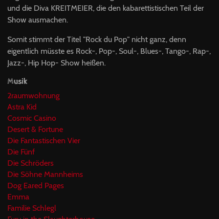
und die Diva KREITMEIER, die den kabarettistischen Teil der
Show ausmachen.
Somit stimmt der Titel "Rock du Pop" nicht ganz, denn
eigentlich müsste es Rock-, Pop-, Soul-, Blues-, Tango-, Rap-,
Jazz-, Hip Hop- Show heißen.
Musik
2raumwohnung
Astra Kid
Cosmic Casino
Desert & Fortune
Die Fantastischen Vier
Die Fünf
Die Schröders
Die Söhne Mannheims
Dog Eared Pages
Emma
Familie Schlegl