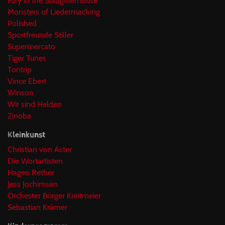
Fury in the Slaughterhouse
Monsters of Liedermaching
Polished
Sportfreunde Stiller
Supermercato
Tiger Tunes
Tontrip
Vince Ebert
Winson
Wir sind Helden
Zinoba
Kleinkunst
Christian von Aster
Die Wortartisten
Hagen Rether
Jess Jochimsen
Orchester Bürger Kreitmeier
Sebastian Krämer