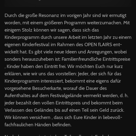
Durch die große Resonanz im vo­rigen Jahr sind wir ermutigt
wor­den, mit einem größeren Pro­gramm weiterzumachen. Mit
eini­gem Stolz können wir sagen, dass sich das
Kinderprogramm durch unsere Arbeit im letzten Jahr zu einem
eigenen Kinderfestival im Rahmen des OPEN fLAIRS ent­
wickelt hat. Es gibt viele neue Ideen und Anregungen, wobei
sonders herauszuheben ist: Fami­lienfreundliche Eintrittspreise
, Kinder haben den Eintritt frei. Wir möchten Euch nur kurz
erklä­ren, wie wir uns das vorstellen: Jeder, der sich für das
Kinderpro­gramm interessiert, bekommt eine eigens dafür
vorgesehene Besu­cherkarte, worauf die Dauer des
Aufenthaltes auf dem Festivalge­lände vermerkt werden, d. h.
jeder bezahlt den vollen Eintrittspreis und bekommt beim
Verlassen des Geländes bis auf einen Teil sein Geld zurück.
Wir können versichern , dass sich Eure Kinder in liebevoll-
fachfraulichen Händen befinden.