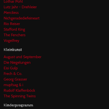
Lothar Pohl
Lutz Jahr - Drehleier
Merciless
Nichgeradediefeineart
Rio Reiser
Stafford King
The Fenchers
Vogelfrey
Kleinkunst
August und September
Die Niegelungen
Eisi Gulp
Frech & Co.
Georg Grasser
mupfsag & i
Rudolf Klaffenböck
The Spinning Twins
Kinderprogramm