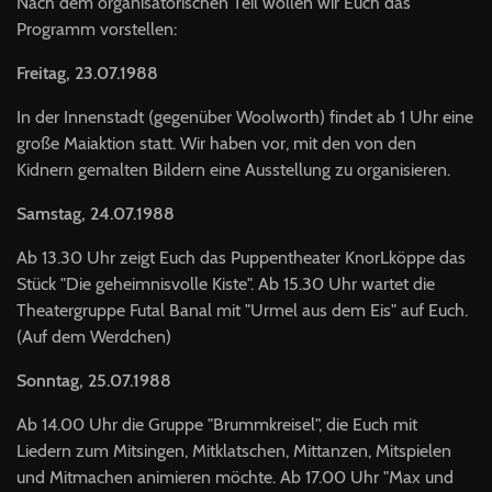
Nach dem organisatorischen Teil wollen wir Euch das
Programm vorstellen:
Freitag, 23.07.1988
In der Innenstadt (gegenüber Woolworth) findet ab 1 Uhr eine
große Maiaktion statt. Wir haben vor, mit den von den
Kidnern ge­malten Bildern eine Ausstellung zu organisieren.
Samstag, 24.07.1988
Ab 13.30 Uhr zeigt Euch das Pup­pentheater KnorLköppe das
Stück "Die geheimnisvolle Kiste". Ab 15.30 Uhr wartet die
Theatergrup­pe Futal Banal mit "Urmel aus dem Eis" auf Euch.
(Auf dem Werdchen)
Sonntag, 25.07.1988
Ab 14.00 Uhr die Gruppe "Brummkreisel", die Euch mit
Liedern zum Mitsingen, Mitklat­schen, Mittanzen, Mitspielen
und Mitmachen animieren möchte. Ab 17.00 Uhr "Max und