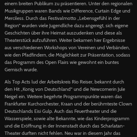
einem breiten Publikum zu präsentieren. Unter den regionalen
Musikgruppen waren Bands wie Difference, Curtain Edge und
Merciless. Durch das Festivalmotto „Lebensgefühl in der
Region“ wurden viele Jugendliche dazu angeregt, sich eigene
Geschichten über ihre Heimat auszudenken und diese als
Theaterstück aufzuführen. Weiter bekamen hier Ergebnisse
aus verschiedenen Workshops von Vereinen und Verbänden,
wie den Pfadfindern, die Möglichkeit zur Präsentation, sodass
das Programm des Open Flairs wie gewohnt ein buntes
Gemisch wurde.
Als Top Acts lud der Arbeitskreis Rio Reiser, bekannt durch
den Hit „Konig von Deutschland“ und die Newcomerin Jule
Neigel ein. Weitere begehrte Programmpunkte waren das
Frankfurter Kurchorchester, Kraan und der berühmteste Clown
Deutschlands Eisi Gulp. Auch das Feuertheater und die
Wasserspiele, sowie alte Bekannte, wie das Kinderprogramm
und die Eröffnung in der Innenstadt durch das Scharlatan-
Theater durften nicht fehlen. Neu war in diesem Jahr das