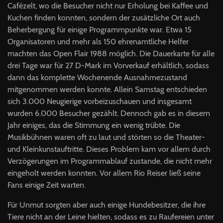
Cafézelt, wo die Besucher nicht nur Erholung bei Kaffee und
Kuchen finden konnten, sondern der zusätzliche Ort auch
Beherbergung für einige Programmpunkte war. Etwa 15
Organisatoren und mehr als 150 ehrenamtliche Helfer
machten das Open Flair 1988 möglich. Die Dauerkarte für alle
drei Tage war für 27 D-Mark im Vorverkauf erhältlich, sodass
dann das komplette Wochenende Ausnahmezustand
mitgenommen werden konnte. Allein Samstag entschieden
sich 3.000 Neugierige vorbeizuschauen und insgesamt
wurden 6.000 Besucher gezählt. Dennoch gab es in diesem
Jahr einiges, das die Stimmung ein wenig trübte. Die
Musikbühnen waren oft zu laut und störten so die Theater-
und Kleinkunstauftritte. Dieses Problem kam vor allem durch
Verzögerungen im Programmablauf zustande, die nicht mehr
eingeholt werden konnten. Vor allem Rio Reiser ließ seine
Fans einige Zeit warten.
Für Unmut sorgten aber auch einige Hundebesitzer, die ihre
Tiere nicht an der Leine hielten, sodass es zu Raufereien unter