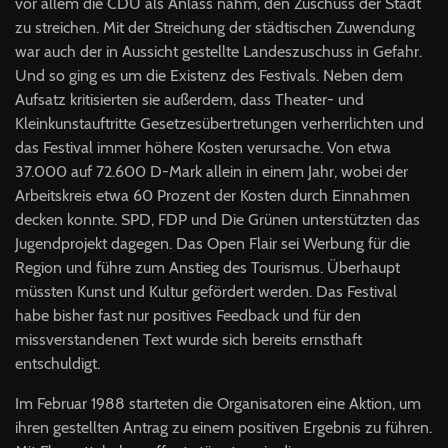
vor allem die CDU als Anlass nahm, den Zuschuss der Stadt
zu streichen. Mit der Streichung der städtischen Zuwendung
war auch der in Aussicht gestellte Landeszuschuss in Gefahr.
Und so ging es um die Existenz des Festivals. Neben dem
Aufsatz kritisierten sie außerdem, dass Theater- und
Kleinkunstauftritte Gesetzesübertretungen verherrlichten und
das Festival immer höhere Kosten verursache. Von etwa
37.000 auf 72.600 D-Mark allein in einem Jahr, wobei der
Arbeitskreis etwa 60 Prozent der Kosten durch Einnahmen
decken konnte. SPD, FDP und Die Grünen unterstützten das
Jugendprojekt dagegen. Das Open Flair sei Werbung für die
Region und führe zum Anstieg des Tourismus. Überhaupt
müssten Kunst und Kultur gefördert werden. Das Festival
habe bisher fast nur positives Feedback und für den
missverstandenen Text wurde sich bereits ernsthaft
entschuldigt.
Im Februar 1988 starteten die Organisatoren eine Aktion, um
ihren gestellten Antrag zu einem positiven Ergebnis zu führen.