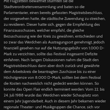
Mit Flugzetteln bewaffnet stürmten sie die
Stadtverordnetenversammlung und baten so die
Parlamentarier, einen bereits gefassten Magistratsbeschluss,
der vorgesehen hatte, die städtische Zuwendung zu streichen,
zu revidieren. Dieser hatte sich, gegen die Empfehlung des
Finanzausschusses, welcher empfahl, die gleiche
Bezuschussung wie der Kreis zu gewähren, entschieden und
so zwar das Werdchen als Austragungsort genehmigt, jedoch
finanziell gesehen nur auf die Nutzungsgebühr von 1.000 D-
Mark zu verzichten, sollte das Festival insgesamt Defizite
einfahren. Nach langen Diskussionen nahm die Stadt den
Magistratsbeschluss dann aber doch zurück und gewährte
dem Arbeitskreis die beantragten Zuschüsse bis zu einer
Höchstgrenze von 8.000 D-Mark, sollten bei dem Festival
die Kosten nachweislich nicht gedeckt werden können. So
konnte das Open Flair endlich terminiert werden: Vom 22. bis
24. Juli 1988 wurde das Werdchen wieder Schauplatz von
einem Jahr Jugendarbeit. Auch in diesem Jahr bekamen wieder
regionale Theater- und Musikgruppen die Chance, sich vor