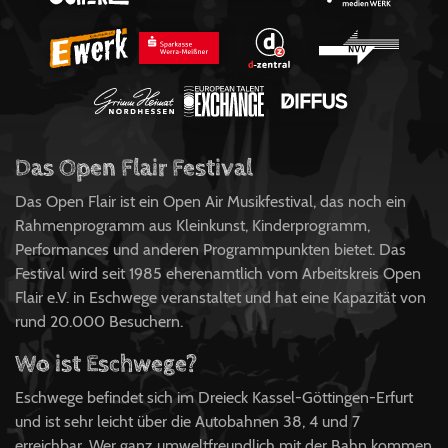
Das Open Flair Festival
Das Open Flair ist ein Open Air Musikfestival, das noch ein
Rahmenprogramm aus Kleinkunst, Kinderprogramm,
Performances und anderen Programmpunkten bietet. Das
Festival wird seit 1985 eherenamtlich vom Arbeitskreis Open
Flair e.V. in Eschwege veranstaltet und hat eine Kapazität von
rund 20.000 Besuchern.
Wo ist Eschwege?
Eschwege befindet sich im Dreieck Kassel-Göttingen-Erfurt
und ist sehr leicht über die Autobahnen 38, 4 und 7
erreichbar. Wer ganz umweltfreundlich mit der Bahn kommen