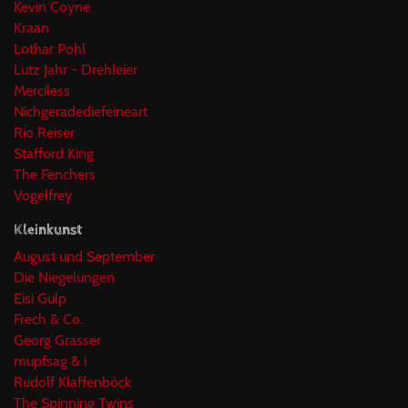
Kevin Coyne
Kraan
Lothar Pohl
Lutz Jahr - Drehleier
Merciless
Nichgeradediefeineart
Rio Reiser
Stafford King
The Fenchers
Vogelfrey
Kleinkunst
August und September
Die Niegelungen
Eisi Gulp
Frech & Co.
Georg Grasser
mupfsag & i
Rudolf Klaffenböck
The Spinning Twins