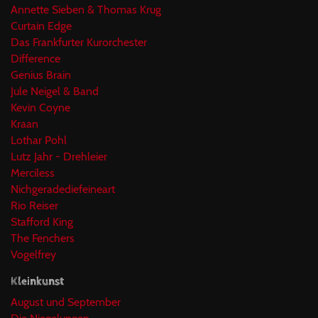
Annette Sieben & Thomas Krug
Curtain Edge
Das Frankfurter Kurorchester
Difference
Genius Brain
Jule Neigel & Band
Kevin Coyne
Kraan
Lothar Pohl
Lutz Jahr - Drehleier
Merciless
Nichgeradediefeineart
Rio Reiser
Stafford King
The Fenchers
Vogelfrey
Kleinkunst
August und September