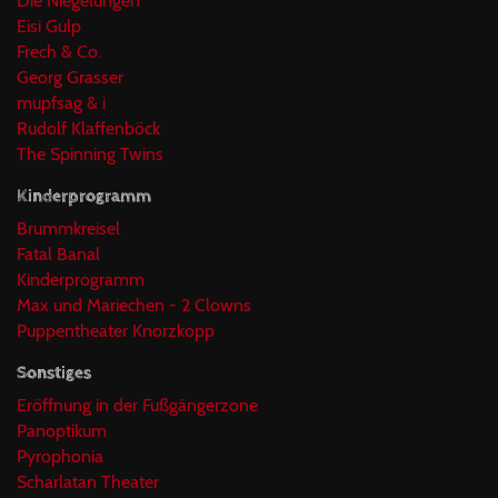
Die Niegelungen
Eisi Gulp
Frech & Co.
Georg Grasser
mupfsag & i
Rudolf Klaffenböck
The Spinning Twins
Kinderprogramm
Brummkreisel
Fatal Banal
Kinderprogramm
Max und Mariechen - 2 Clowns
Puppentheater Knorzkopp
Sonstiges
Eröffnung in der Fußgängerzone
Panoptikum
Pyrophonia
Scharlatan Theater