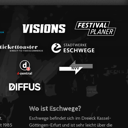
Wo ist Eschwege?
t,
Eschwege befindet sich im Dreieck Kassel-
t 1985
Göttingen-Erfurt und ist sehr leicht über die