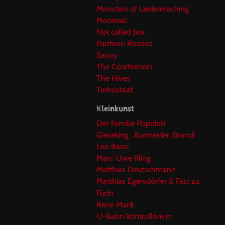
Monsters of Liedermaching
Montreal
Not called Jinx
Panteon Rococo
Savoy
The Courteeners
The Hives
Turbostaat
Kleinkunst
Der Familie Popolski
Gieseking , Burmester, Brandl
Leo Bassi
Marc-Uwe Kling
Matthias Deutschmann
Matthias Egersdörfer & Fast zu
Fürth
Rene Marik
U-Bahn Kontrollöre in