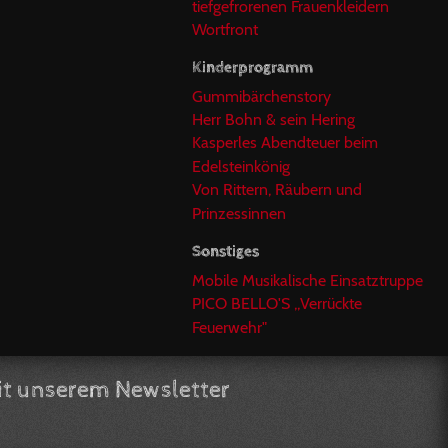
tiefgefrorenen Frauenkleidern
Wortfront
Kinderprogramm
Gummibärchenstory
Herr Bohn & sein Hering
Kasperles Abendteuer beim
Edelsteinkönig
Von Rittern, Räubern und
Prinzessinnen
Sonstiges
Mobile Musikalische Einsatztruppe
PICO BELLO'S ,,Verrückte
Feuerwehr"
t unserem Newsletter