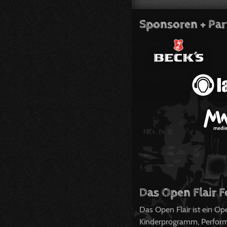
Sponsoren + Par
Das Open Flair F
Das Open Flair ist ein O
Kinderprogramm, Perform