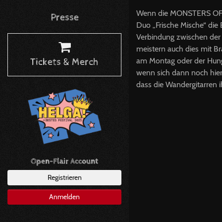
Wenn die MONSTERS OF LI
Presse
Duo „Frische Mische“ die 
Verbindung zwischen der K
meistern auch dies mit B
am Montag oder der Hung
Tickets & Merch
wenn sich dann noch hier 
dass die Wandergitarren i
Open-Flair Account
Registrieren
Anmelden