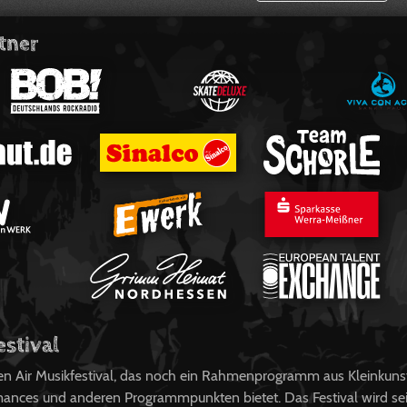
tner
estival
pen Air Musikfestival, das noch ein Rahmenprogramm aus Kleinkuns
ances und anderen Programmpunkten bietet. Das Festival wird sei