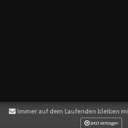
Immer auf dem Laufenden bleiben mi
Jetzt eintragen