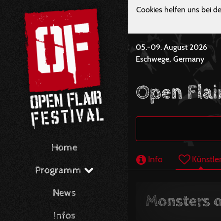
Cookies helfen uns bei de
05.-09. August 2026
Eschwege, Germany
Open Flai
Home
Info
Künstle
Programm
News
Monsters o
Infos