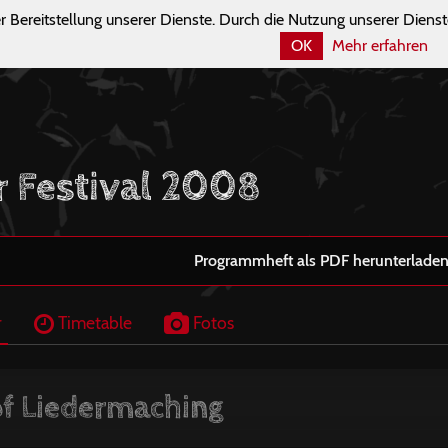
r Bereitstellung unserer Dienste. Durch die Nutzung unserer Dienst
OK
Mehr erfahren
r Festival 2008
Programmheft als PDF herunterladen
r
Timetable
Fotos
f Liedermaching