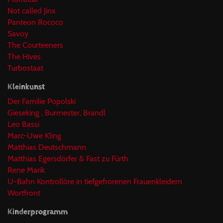
Not called Jinx
Panteon Rococo
Savoy
The Courteeners
The Hives
Turbostaat
Kleinkunst
Der Familie Popolski
Gieseking , Burmester, Brandl
Leo Bassi
Marc-Uwe Kling
Matthias Deutschmann
Matthias Egersdörfer & Fast zu Fürth
Rene Marik
U-Bahn Kontrollöre in tiefgefrorenen Frauenkleidern
Wortfront
Kinderprogramm