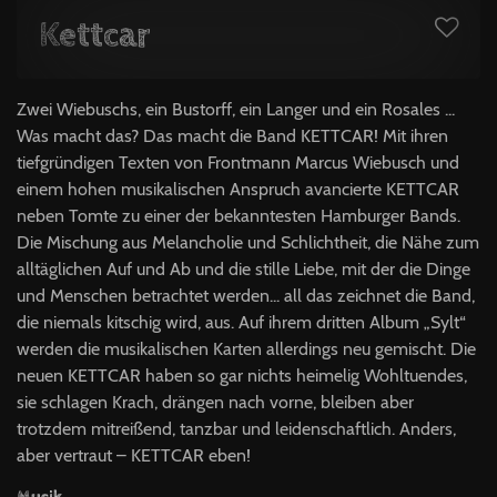
Kettcar
Zwei Wiebuschs, ein Bustorff, ein Langer und ein Rosales ...
Was macht das? Das macht die Band KETTCAR! Mit ihren
tiefgründigen Texten von Frontmann Marcus Wiebusch und
einem hohen musikalischen Anspruch avancierte KETTCAR
neben Tomte zu einer der bekanntesten Hamburger Bands.
Die Mischung aus Melancholie und Schlichtheit, die Nähe zum
alltäglichen Auf und Ab und die stille Liebe, mit der die Dinge
und Menschen betrachtet werden... all das zeichnet die Band,
die niemals kitschig wird, aus. Auf ihrem dritten Album „Sylt“
werden die musikalischen Karten allerdings neu gemischt. Die
neuen KETTCAR haben so gar nichts heimelig Wohltuendes,
sie schlagen Krach, drängen nach vorne, bleiben aber
trotzdem mitreißend, tanzbar und leidenschaftlich. Anders,
aber vertraut – KETTCAR eben!