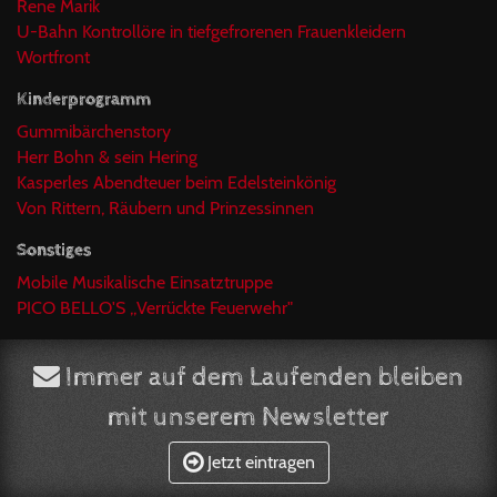
Rene Marik
U-Bahn Kontrollöre in tiefgefrorenen Frauenkleidern
Wortfront
Kinderprogramm
Gummibärchenstory
Herr Bohn & sein Hering
Kasperles Abendteuer beim Edelsteinkönig
Von Rittern, Räubern und Prinzessinnen
Sonstiges
Mobile Musikalische Einsatztruppe
PICO BELLO'S ,,Verrückte Feuerwehr"
Immer auf dem Laufenden bleiben
mit unserem Newsletter
Jetzt eintragen