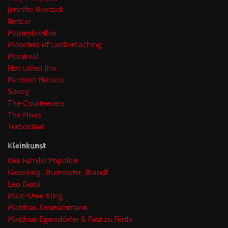
Jennifer Rostock
Kettcar
Moneybrother
Monsters of Liedermaching
Montreal
Not called Jinx
Panteon Rococo
Savoy
The Courteeners
The Hives
Turbostaat
Kleinkunst
Der Familie Popolski
Gieseking , Burmester, Brandl
Leo Bassi
Marc-Uwe Kling
Matthias Deutschmann
Matthias Egersdörfer & Fast zu Fürth