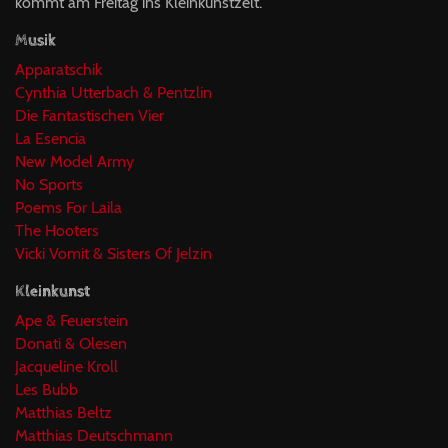
kommt am Freitag ins Kleinkunstzelt.
Musik
Apparatschik
Cynthia Utterbach & Pentzlin
Die Fantastischen Vier
La Esencia
New Model Army
No Sports
Poems For Laila
The Hooters
Vicki Vomit & Sisters Of Jelzin
Kleinkunst
Ape & Feuerstein
Donati & Olesen
Jacqueline Kroll
Les Bubb
Matthias Beltz
Matthias Deutschmann