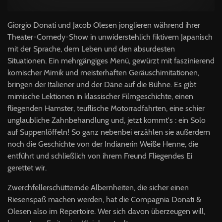
Giorgio Donati und Jacob Olesen jonglieren während ihrer
Theater-Comedy-Show in unwiderstehlich fiktivem Japanisch
mit der Sprache, dem Leben und den absurdesten
Situationen. Ein mehrgängiges Menü, gewürzt mit faszinierend
komischer Mimik und meisterhaften Geräuschimitationen,
bringen der Italiener und der Däne auf die Bühne. Es gibt
mimische Lektionen in klassischer Filmgeschichte, einen
fliegenden Hamster, teuflische Motorradfahrten, eine schier
unglaubliche Zahnbehandlung und, jetzt kommt's : ein Solo
auf Suppenlöffeln! So ganz nebenbei erzählen sie außerdem
noch die Geschichte von der Indianerin Weiße Henne, die
entführt und schließlich von ihrem Freund Fliegendes Ei
gerettet wir.
Zwerchfellerschütternde Albernheiten, die sicher einen
Riesenspaß machen werden, hat die Compagnia Donati &
Olesen also im Repertoire. Wer sich davon überzeugen will,