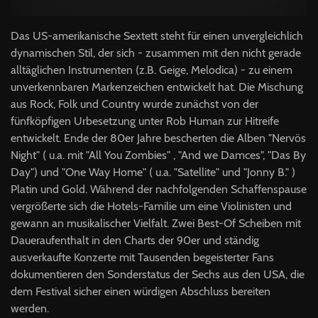
Das US-amerikanische Sextett steht für einen unvergleichlich
dynamischen Stil, der sich - zusammen mit den nicht gerade
alltäglichen Instrumenten (z.B. Geige, Melodica) - zu einem
unverkennbaren Markenzeichen entwickelt hat. Die Mischung
aus Rock, Folk und Country wurde zunächst von der
fünfköpfigen Urbesetzung unter Rob Human zur Hitreife
entwickelt. Ende der 80er Jahre bescherten die Alben "Nervös
Night" ( u.a. mit "All You Zombies" , "And we Damces", "Das By
Day") und "One Way Home" ( u.a. "Satellite" und "Jonny B." )
Platin und Gold. Während der nachfolgenden Schaffenspause
vergrößerte sich die Hotels-Familie um eine Violinisten und
gewann an musikalischer Vielfalt. Zwei Best-Of Scheiben mit
Daueraufenthalt in den Charts der 90er und ständig
ausverkaufte Konzerte mit Tausenden begeisterter Fans
dokumentieren den Sonderstatus der Sechs aus den USA, die
dem Festival sicher einen würdigen Abschluss bereiten
werden.