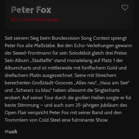
Peter Fox
Künstler-Homepage
Seit seinem Sieg beim Bundesvision Song Contest sprengt
Peter Fox alle Maßstäbe. Bei den Echo-Verleihungen gewann
der Seeed-Frontmann für sein Solodebüt gleich drei Preise.
Sein Album „Stadtaffe“ stand monatelang auf Platz 1 der
Albumcharts und ist mittlerweile mit fünffachem Gold und
dreifachem Platin ausgezeichnet. Seine mit Streichern
bereicherten Großstadt-Grooves „Alles neu“, „Haus am See“
und „Schwarz zu blau“ haben allesamt die Singlecharts
erobert. Auf seiner Tour durch die großen Hallen sorgte er für
beste Stimmung – und auch zum 25-jährigen Jubiläum des
Open Flair verspricht Peter Fox mit seiner Band und den
Trommlern von Cold Steel eine fulminante Show.
Musik