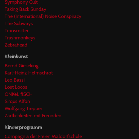
Symphony Cult
Taking Back Sunday
The (International) Noise Conspiracy
The Subways
Transmitter
Trashmonkeys
Zebrahead
Kleinkunst
Bernd Gieseking
Karl-Heinz Helmschrot
Leo Bassi
Lost Locos
ONKeL fISCH
Sirqus Alfon
Wolfgang Trepper
Zärtlichkeiten mit Freunden
Kinderprogramm
Compagnia der Freien Waldorfschule