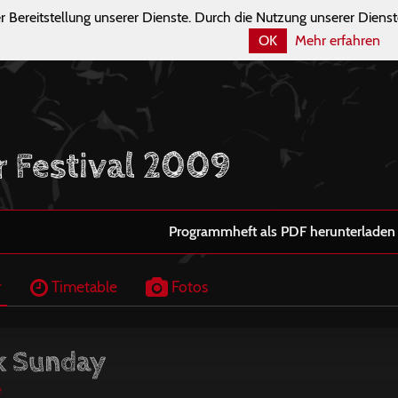
r Bereitstellung unserer Dienste. Durch die Nutzung unserer Dienst
OK
Mehr erfahren
r Festival 2009
Programmheft als PDF herunterladen
r
Timetable
Fotos
k Sunday
e