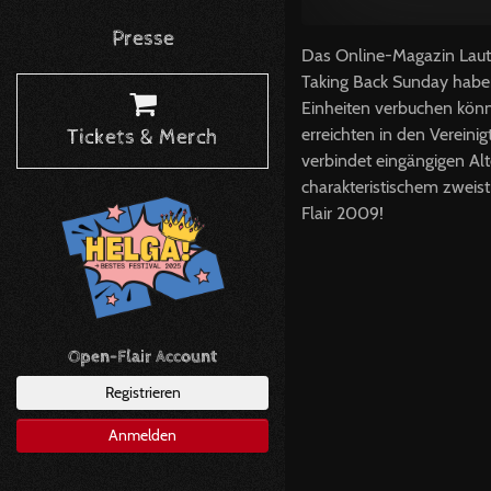
Presse
Das Online-Magazin Laut.d
Taking Back Sunday haben
Einheiten verbuchen kön
erreichten in den Vereini
Tickets & Merch
verbindet eingängigen Al
charakteristischem zwei
Flair 2009!
Open-Flair Account
Registrieren
Anmelden