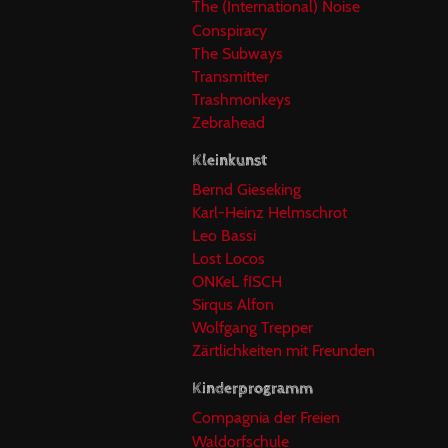
The (International) Noise
Conspiracy
The Subways
Transmitter
Trashmonkeys
Zebrahead
Kleinkunst
Bernd Gieseking
Karl-Heinz Helmschrot
Leo Bassi
Lost Locos
ONKeL fISCH
Sirqus Alfon
Wolfgang Trepper
Zärtlichkeiten mit Freunden
Kinderprogramm
Compagnia der Freien
Waldorfschule