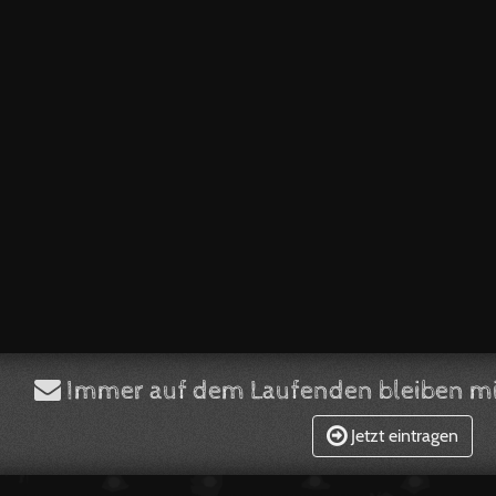
Immer auf dem Laufenden bleiben mi
Jetzt eintragen