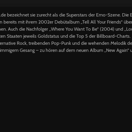
e bezeichnet sie zurecht als die Superstars der Emo-Szene. Die Er
 bereits mit ihrem 2002er Debütalbum „Tell All Your Friends“ üb
nen. Auch die Nachfolger „Where You Want To Be“ (2004) und „L
gten Staaten jeweils Goldstatus und die Top 5 der Billboard-Charts
ternative Rock, treibenden Pop-Punk und die wehenden Melodik d
stimmigem Gesang – zu hören auf dem neuen Album „New Again“ 