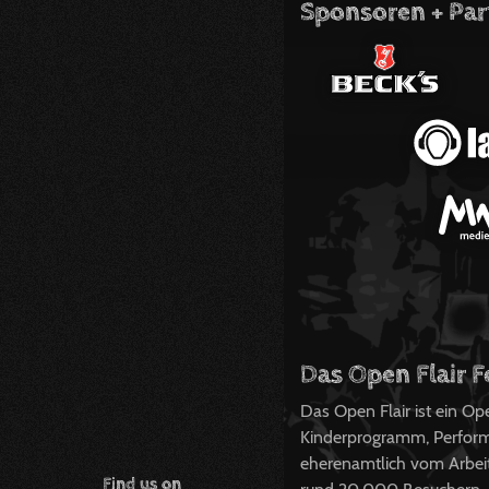
Sponsoren + Par
Das Open Flair F
Das Open Flair ist ein O
Kinderprogramm, Perform
eherenamtlich vom Arbeits
Find us on