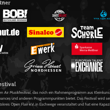
tner
estival
pen Air Musikfestival, das noch ein Rahmenprogramm aus Kleinkuns
ances und anderen Programmpunkten bietet. Das Festival wird sei
kreis Open Flair e.V. in Eschwege veranstaltet und hat eine Kapaz