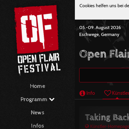
Cookies helfen uns bei de
05.-09. August 2026
Eschwege, Germany
Open Flai
Home
Info
Künstle
Programm
News
Taking Bac
Infos
Künstler-Homepag