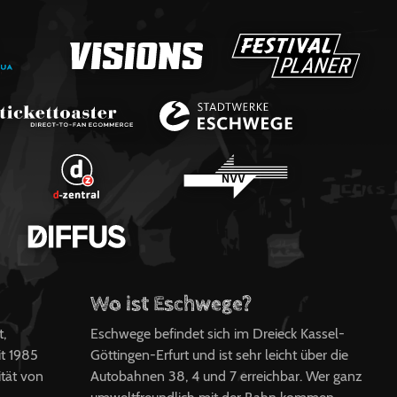
Wo ist Eschwege?
t,
Eschwege befindet sich im Dreieck Kassel-
t 1985
Göttingen-Erfurt und ist sehr leicht über die
ität von
Autobahnen 38, 4 und 7 erreichbar. Wer ganz