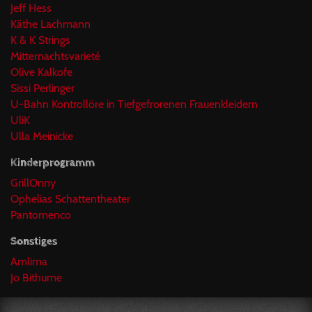
Jeff Hess
Käthe Lachmann
K & K Strings
Mitternachtsvarieté
Olive Kalkofe
Sissi Perlinger
U-Bahn Kontrollöre in Tiefgefrorenen Frauenkleidern
UliK
Ulla Meinicke
Kinderprogramm
GrillOnny
Ophelias Schattentheater
Pantomenco
Sonstiges
Amlima
Jo Bithume