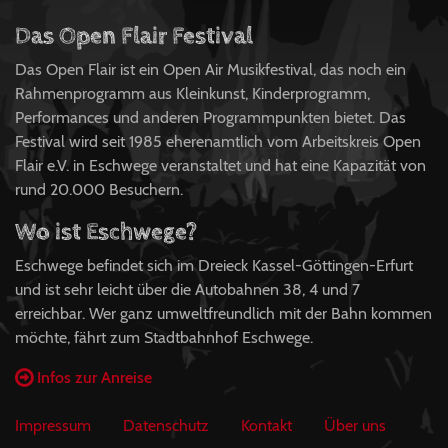
Das Open Flair Festival
Das Open Flair ist ein Open Air Musikfestival, das noch ein
Rahmenprogramm aus Kleinkunst, Kinderprogramm,
Performances und anderen Programmpunkten bietet. Das
Festival wird seit 1985 eherenamtlich vom Arbeitskreis Open
Flair e.V. in Eschwege veranstaltet und hat eine Kapazität von
rund 20.000 Besuchern.
Wo ist Eschwege?
Eschwege befindet sich im Dreieck Kassel-Göttingen-Erfurt
und ist sehr leicht über die Autobahnen 38, 4 und 7
erreichbar. Wer ganz umweltfreundlich mit der Bahn kommen
möchte, fährt zum Stadtbahnhof Eschwege.
Infos zur Anreise
Impressum
Datenschutz
Kontakt
Über uns