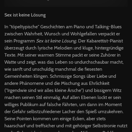
Sex ist keine Lösung
In "töpeltypische" Geschichten am Piano und Talking-Blues
zwischen Wahrheit, Wunsch und Wohlgefallen verpackt er
sein Programm
Sex ist keine Lösung.
Der Kabarettist-Pianist
überzeugt durch lyrische Melodien und kluge, hintergründige
Texte. Mit seiner warmen Stimme packt er seine Zuhörer in
Watte und zeigt, was das Leben so undurchschaubar macht,
wie sanft und unschuldig manchmal die fiesesten
Gemeinheiten klingen. Schmissige Songs über Liebe und
andere Phänomene und die Mischung aus Ehrlichkeit
("Irgendwie sind wir alles kleine Ärsche") und bissigem Witz
machen seinen Stil einmalig. Auf allen Ebenen lockt er sein
williges Publikum auf falsche Fährten, um dann im Moment
der Gefahr selbstzufriedener Lacher den Spieß umzukehren.
Seine Pointen kommen um einige Ecken, aber stets
haarscharf und treffsicher und mit gehöriger Selbstironie nutzt