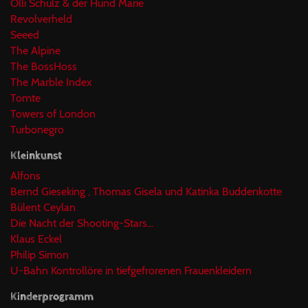
Olli Schulz & der Hund Marie
Revolverheld
Seeed
The Alpine
The BossHoss
The Marble Index
Tomte
Towers of London
Turbonegro
Kleinkunst
Alfons
Bernd Gieseking , Thomas Gisela und Katinka Buddenkotte
Bülent Ceylan
Die Nacht der Shooting-Stars...
Klaus Eckel
Philip Simon
U-Bahn Kontrollöre in tiefgefrorenen Frauenkleidern
Kinderprogramm