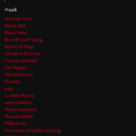
Musik
Acoustic Soul
Bionic Brit
Black Pearl
Bloodhound Gang
Bunch of Rags
Christina Stürmer
Culcha Candela
Die Happy
Die Schröders
Donots
Julia
La Vela Puerca
LebensWeGe
Mariannenplatz
Massendefekt
Millencolin
Monsters of Liedermaching