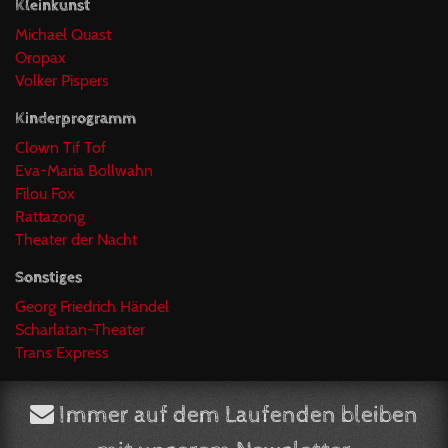
Kleinkunst
Michael Quast
Oropax
Volker Pispers
Kinderprogramm
Clown Tif Tof
Eva-Maria Bollwahn
Filou Fox
Rattazong
Theater der Nacht
Sonstiges
Georg Friedrich Händel
Scharlatan-Theater
Trans Express
Immer auf dem Laufenden bleiben