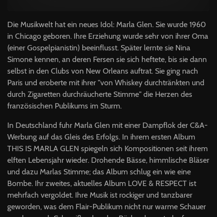
Die Musikwelt hat ein neues Idol: Marla Glen. Sie wurde 1960
in Chicago geboren. Ihre Erziehung wurde sehr von ihrer Oma
(einer Gospelpianistin) beeinflusst. Später lernte sie Nina
Simone kennen, an deren Fersen sie sich heftete, bis sie dann
selbst in den Clubs von New Orleans auftrat. Sie ging nach
Paris und eroberte mit ihrer "von Whiskey durchtränkten und
durch Zigaretten durchräucherte Stimme" die Herzen des
französischen Publikums im Sturm.
In Deutschland fuhr Marla Glen mit einer Dampflok der C&A-
Werbung auf das Gleis des Erfolgs. In ihrem ersten Album
THIS IS MARLA GLEN spiegeln sich Kompositionen seit ihrem
elften Lebensjahr wieder. Drohende Bässe, himmlische Bläser
und dazu Marlas Stimme; das Album schlug ein wie eine
Bombe. Ihr zweites, aktuelles Album LOVE & RESPECT ist
mehrfach vergoldet. Ihre Musik ist rockiger und tanzbarer
geworden, was dem Flair-Publikum nicht nur warme Schauer