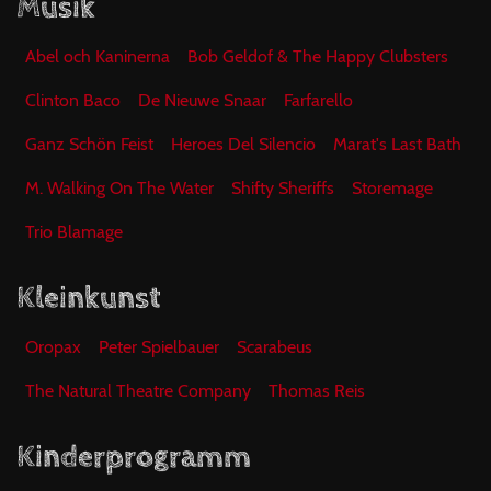
Musik
Abel och Kaninerna
Bob Geldof & The Happy Clubsters
Clinton Baco
De Nieuwe Snaar
Farfarello
Ganz Schön Feist
Heroes Del Silencio
Marat's Last Bath
M. Walking On The Water
Shifty Sheriffs
Storemage
Trio Blamage
Kleinkunst
Oropax
Peter Spielbauer
Scarabeus
The Natural Theatre Company
Thomas Reis
Kinderprogramm