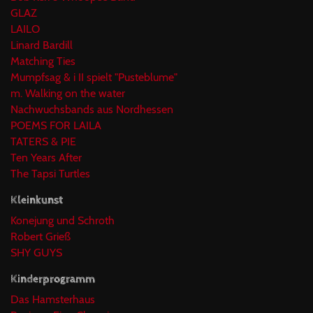
GLAZ
LAILO
Linard Bardill
Matching Ties
Mumpfsag & i II spielt "Pusteblume"
m. Walking on the water
Nachwuchsbands aus Nordhessen
POEMS FOR LAILA
TATERS & PIE
Ten Years After
The Tapsi Turtles
Kleinkunst
Konejung und Schroth
Robert Grieß
SHY GUYS
Kinderprogramm
Das Hamsterhaus