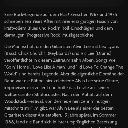
Eine Rock-Legende auf dem Flair! Zwischen 1967 und 1975
schrieben
Ten Years After
mit ihrer einzigartigen Fusion von
kraftvollem Blues und Rock'n'Roll-Einschlägen und dem
damaligen "Progressive Rock" Musikgeschichte.
Die Mannschaft um den Gitarristen Alvin Lee mit Leo Lyons
(Bass), Chick Churchill (Keyboards) und Ric Lee (Drums)
veröffentlichte in diesem Zeitraum zehn Alben. Songs wie
"Goin' Home", "Love Like A Man" und "I'd Love To Change The
World" sind bereits Legende. Aber die eigentliche Domäne der
Band war die Bühne, hier zelebrierte Alvin Lee seine Gitarre,
improvisierte exzellent und holte das Letzte aus seiner
weltbekannten Stratocoaster. Nach den Auftritt auf dem
Woodstock-Festival,
von dem es einen zehnminütigen
Mitschnitt im Film gibt, war Alvin Lee als einer der besten
Gitarristen dieser Ära etabliert. 15 Jahre später, im Sommer
1988, fand die Band sich in ihrer ursprünglichen Besetzung