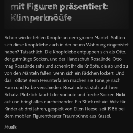
mit Figuren präsentiert:
Klimperknöüfe
Schon wieder fehlen Knöpfe an dem grünen Mantel! Sollten
sich diese Knopfdiebe auch in der neuen Wohnung eingenistet
haben? Tatsächlich! Die Knopfdiebe entpuppen sich als Otto,
der gutmütige Socken, und der Handschuh Rosalinde. Otto
mag Rosalinde sehr und schenkt ihr die Knöpfe, die ab und zu
von den Mänteln fallen, wenn sich ein Fädchen lockert. Und
das Tollste! Beim Herunterfallen machen sie Töne, je nach
Form und Farbe verschieden. Rosalinde ist stolz auf ihren
Schatz. Plötzlich taucht der vorlaute und freche Socken Nicki
auf und bringt alles durcheinander. Ein Stück mit viel Witz für
Kinder ab drei Jahren, gespielt von Ellen Heese, seit 1986 bei
dem mobilen Figurentheater Traumbühne aus Kassel.
Musik