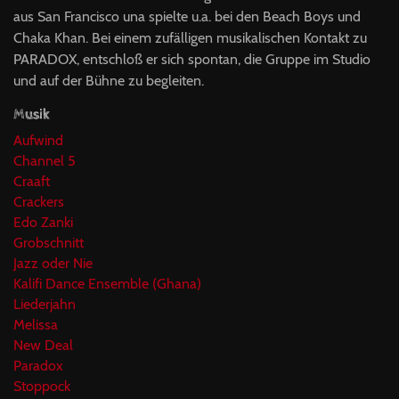
aus San Francisco una spielte u.a. bei den Beach Boys und
Chaka Khan. Bei einem zufälligen musikalischen Kontakt zu
PARADOX, entschloß er sich spon­tan, die Gruppe im Studio
und auf der Bühne zu begleiten.
Musik
Aufwind
Channel 5
Craaft
Crackers
Edo Zanki
Grobschnitt
Jazz oder Nie
Kalifi Dance Ensemble (Ghana)
Liederjahn
Melissa
New Deal
Paradox
Stoppock