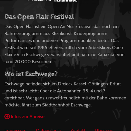
Das Open Flair Festival
Das Open Flair ist ein Open Air Musikfestival, das noch ein
Rahmenprogramm aus Kleinkunst, Kinderprogramm,
Performances und anderen Programmpunkten bietet. Das
Festival wird seit 1985 eherenamtlich vom Arbeitskreis Open
Flair e.V. in Eschwege veranstaltet und hat eine Kapazität von
rund 20.000 Besuchern.
Wo ist Eschwege?
Eschwege befindet sich im Dreieck Kassel-Göttingen-Erfurt
und ist sehr leicht über die Autobahnen 38, 4 und 7
erreichbar. Wer ganz umweltfreundlich mit der Bahn kommen
möchte, fährt zum Stadtbahnhof Eschwege.
Infos zur Anreise
Impressum
Datenschutz
Kontakt
Über uns