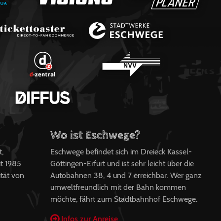
Wo ist Eschwege?
t,
Eschwege befindet sich im Dreieck Kassel-
t 1985
Göttingen-Erfurt und ist sehr leicht über die
ität von
Autobahnen 38, 4 und 7 erreichbar. Wer ganz
umweltfreundlich mit der Bahn kommen
möchte, fährt zum Stadtbahnhof Eschwege.
Infos zur Anreise