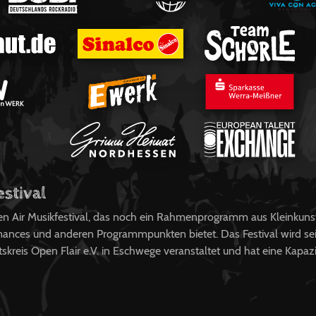
estival
pen Air Musikfestival, das noch ein Rahmenprogramm aus Kleinkuns
ances und anderen Programmpunkten bietet. Das Festival wird sei
kreis Open Flair e.V. in Eschwege veranstaltet und hat eine Kapaz