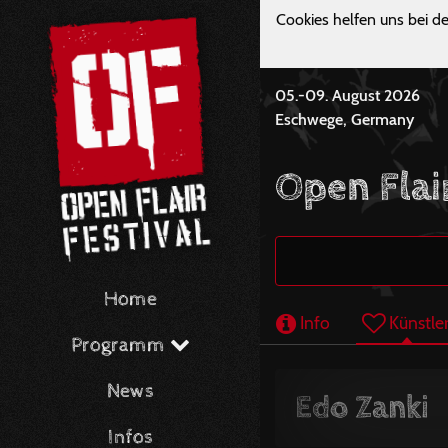
Cookies helfen uns bei de
05.-09. August 2026
Eschwege, Germany
Open Flai
Home
Info
Künstle
Programm
News
Edo Zanki
Infos