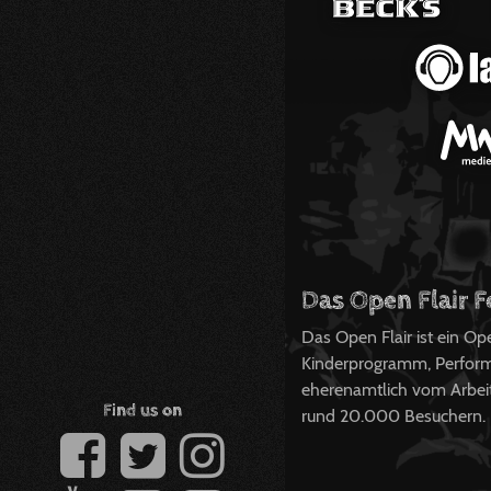
Das Open Flair F
Das Open Flair ist ein O
Kinderprogramm, Perform
eherenamtlich vom Arbeits
Find us on
rund 20.000 Besuchern.