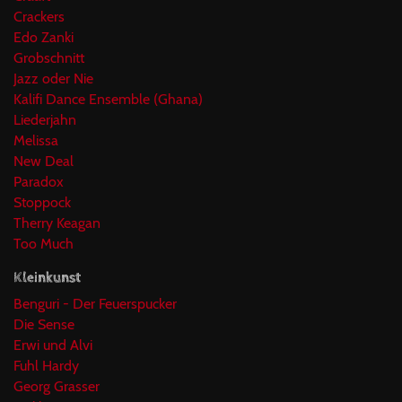
Crackers
Edo Zanki
Grobschnitt
Jazz oder Nie
Kalifi Dance Ensemble (Ghana)
Liederjahn
Melissa
New Deal
Paradox
Stoppock
Therry Keagan
Too Much
Kleinkunst
Benguri - Der Feuerspucker
Die Sense
Erwi und Alvi
Fuhl Hardy
Georg Grasser