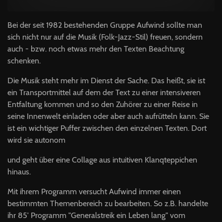
Bei der seit 1982 bestehenden Gruppe Aufwind sollte man
sich nicht nur auf die Musik (Folk-Jazz-Stil) freuen, sondern
auch - bzw. noch etwas mehr den Texten Beachtung
schenken.
Die Musik steht mehr im Dienst der Sache. Das heißt, sie ist
ein Transportmittel auf dem der Text zu einer intensiveren
Entfaltung kommen und so den Zuhörer zu einer Reise in
seine Innenwelt einladen oder aber auch aufrütteln kann. Sie
ist ein wichtiger Puffer zwischen den ein­zelnen Texten. Dort
wird sie autonom
und geht über eine Collage aus intuiti­ven Klanqteppichen
hinaus.
Mit ihrem Programm versucht Aufwind im­mer einen
bestimmten Themenbereich zu bearbeiten. So z.B. handelte
ihr 85' Programm "Generalstreik ein Leben lang" vom