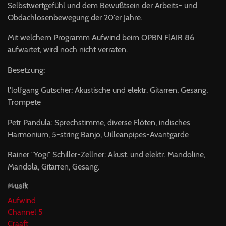
Selbstwertgefühl und dem Bewußtsein der Arbeits- und
Obdachlosenbewegung der 20'er Jahre.
Mit welchem Programm Aufwind beim OPBN FlAIR 86
aufwartet, wird noch nicht ver­raten.
Besetzung:
l'lolfgang Gutscher: Akustische und elektr. Gitarren, Gesang,
Trompete
Petr Pandula: Sprechstimme, diverse Flö­ten, indisches
Harmonium, 5-string Banjo, Uilleanpipes-Avantgarde
Rainer "Yogi" Schiller-Zellner: Akust. und elektr. Mandoline,
Mandola, Gitarren, Gesang.
Musik
Aufwind
Channel 5
Craaft