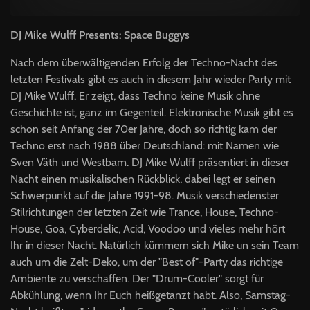
DJ Mike Wulff Presents: Space Buggys
Nach dem überwältigenden Erfolg der Techno-Nacht des
letzten Festivals gibt es auch in diesem Jahr wieder Party mit
DJ Mike Wulff. Er zeigt, dass Techno keine Musik ohne
Geschichte ist, ganz im Gegenteil. Elektronische Musik gibt es
schon seit Anfang der 70er Jahre, doch so richtig kam der
Techno erst nach 1988 über Deutschland: mit Namen wie
Sven Väth und Westbam. DJ Mike Wulff präsentiert in dieser
Nacht einen musikalischen Rückblick, dabei legt er seinen
Schwerpunkt auf die Jahre 1991-98. Musik verschiedenster
Stilrichtungen der letzten Zeit wie Trance, House, Techno-
House, Goa, Cyberdelic, Acid, Voodoo und vieles mehr hört
Ihr in dieser Nacht. Natürlich kümmern sich Mike un sein Team
auch um die Zelt-Deko, um der "Best of"-Party das richtige
Ambiente zu verschaffen. Der "Drum-Cooler" sorgt für
Abkühlung, wenn Ihr Euch heißgetanzt habt. Also, Samstag-