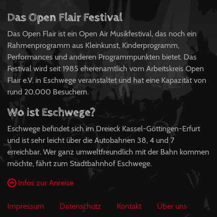
Das Open Flair Festival
Das Open Flair ist ein Open Air Musikfestival, das noch ein
Rahmenprogramm aus Kleinkunst, Kinderprogramm,
Performances und anderen Programmpunkten bietet. Das
Festival wird seit 1985 eherenamtlich vom Arbeitskreis Open
Flair e.V. in Eschwege veranstaltet und hat eine Kapazität von
rund 20.000 Besuchern.
Wo ist Eschwege?
Eschwege befindet sich im Dreieck Kassel-Göttingen-Erfurt
und ist sehr leicht über die Autobahnen 38, 4 und 7
erreichbar. Wer ganz umweltfreundlich mit der Bahn kommen
möchte, fährt zum Stadtbahnhof Eschwege.
Infos zur Anreise
Impressum
Datenschutz
Kontakt
Über uns