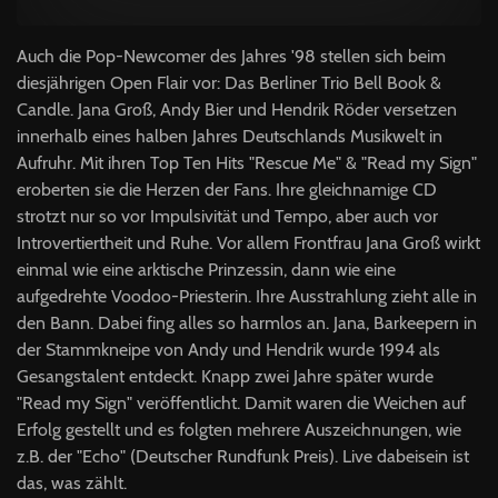
Auch die Pop-Newcomer des Jahres '98 stellen sich beim
diesjährigen Open Flair vor: Das Berliner Trio Bell Book &
Candle. Jana Groß, Andy Bier und Hendrik Röder versetzen
innerhalb eines halben Jahres Deutschlands Musikwelt in
Aufruhr. Mit ihren Top Ten Hits "Rescue Me" & "Read my Sign"
eroberten sie die Herzen der Fans. Ihre gleichnamige CD
strotzt nur so vor Impulsivität und Tempo, aber auch vor
Introvertiertheit und Ruhe. Vor allem Frontfrau Jana Groß wirkt
einmal wie eine arktische Prinzessin, dann wie eine
aufgedrehte Voodoo-Priesterin. Ihre Ausstrahlung zieht alle in
den Bann. Dabei fing alles so harmlos an. Jana, Barkeepern in
der Stammkneipe von Andy und Hendrik wurde 1994 als
Gesangstalent entdeckt. Knapp zwei Jahre später wurde
"Read my Sign" veröffentlicht. Damit waren die Weichen auf
Erfolg gestellt und es folgten mehrere Auszeichnungen, wie
z.B. der "Echo" (Deutscher Rundfunk Preis). Live dabeisein ist
das, was zählt.