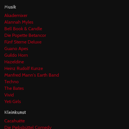
Musik
Akademixer
Alannah Myles
Bell Book & Candle
Die Popette Betancor
Fünf Sterne Deluxe
Guano Apes
Guildo Horn
Hazeldine
Heinz Rudolf Kunze
Manfred Mann's Earth Band
Techno
The Bates
Vivid
Yeti Girls
Kleinkunst
Cacahuète
Die Piebsbüttel Comedy