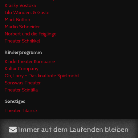
Krasky Vostoka
Lilo Wanders & Gäste
Mark Britton
Martin Schneider
Norbert und die Feiglinge
Theater Schrikkel
Kinderprogramm
Kindertheater Kompanie
Kultur Company
Oh, Larry - Das knallrote Spielmobil
Sonswas Theater
Theater Scintilla
Sonstiges
Theater Titanick
Immer auf dem Laufenden bleiben