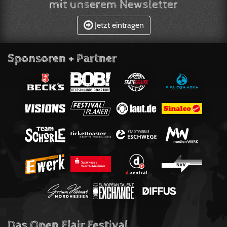
mit unserem Newsletter
Jetzt eintragen
Sponsoren + Partner
Das Open Flair Festival