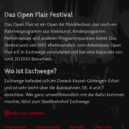
Das Open Flair Festival
Das Open Flair ist ein Open Air Musikfestival, das noch ein
Rahmenprogramm aus Kleinkunst, Kinderprogramm,
Performances und anderen Programmpunkten bietet. Das
Festival wird seit 1985 eherenamtlich vom Arbeitskreis Open
Flair e.V. in Eschwege veranstaltet und hat eine Kapazität von
rund 20.000 Besuchern.
Wo ist Eschwege?
Eschwege befindet sich im Dreieck Kassel-Göttingen-Erfurt
und ist sehr leicht über die Autobahnen 38, 4 und 7
erreichbar. Wer ganz umweltfreundlich mit der Bahn kommen
möchte, fährt zum Stadtbahnhof Eschwege.
Infos zur Anreise
Impressum
Datenschutz
Kontakt
Über uns