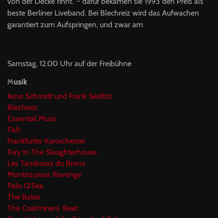
von der Decke rinnt." - dafür bekamen sie 1993 den Preis als
beste Berliner Liveband. Bei Blechreiz wird das Aufwachen
garantiert zum Aufspringen, und zwar am
Samstag, 12:00 Uhr auf der Freibühne
Musik
Arno Schmidt und Frank Seidlitz
Blechreiz
Essential Music
Fish
Frankfurter Kurorchester
Fury In The Slaughterhouse
Les Tambours du Bronx
Montezumas Revenge
Palo Q'Sea
The Bates
The Coalminers' Beat