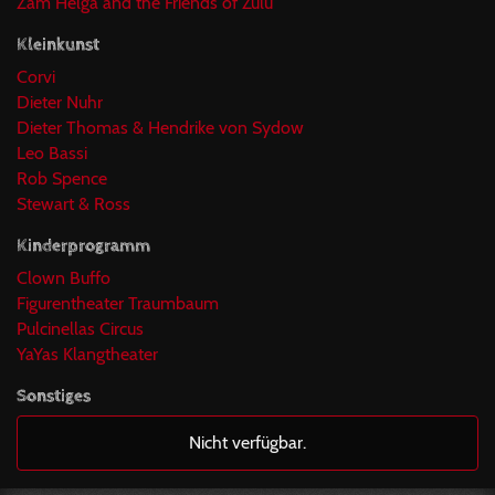
Zam Helga and the Friends of Zulu
Kleinkunst
Corvi
Dieter Nuhr
Dieter Thomas & Hendrike von Sydow
Leo Bassi
Rob Spence
Stewart & Ross
Kinderprogramm
Clown Buffo
Figurentheater Traumbaum
Pulcinellas Circus
YaYas Klangtheater
Sonstiges
Nicht verfügbar.