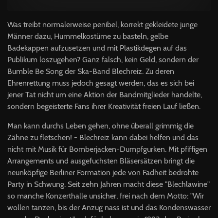
Was treibt normalerweise penibel, korrekt gekleidete junge
Männer dazu, Hummelkostüme zu basteln, gelbe
Badekappen aufzusetzen und mit Plastikdegen auf das
Publikum loszugehen? Ganz falsch, kein Geld, sondern der
Bumble Be Song der Ska-Band Blechreiz. Zu deren
Ehrenrettung muss jedoch gesagt werden, das es sich bei
jener Tat nicht um eine Aktion der Bandmitglieder handelte,
sondern begeisterte Fans ihrer Kreativität freien Lauf ließen.
Man kann durchs Leben gehen, ohne überall grimmig die
Zähne zu fletschen! - Blechreiz kann dabei helfen und das
nicht mit Musik für Bomberjacken-Dumpfgurken. Mit pfiffigen
Arrangements und ausgefuchsten Bläsersätzen bringt die
neunköpfige Berliner Formation jede von Fadheit bedrohte
Party in Schwung. Seit zehn Jahren macht diese "Blechlawine"
so manche Konzerthalle unsicher, frei nach dem Motto: "Wir
wollen tanzen, bis der Anzug nass ist und das Kondenswasser