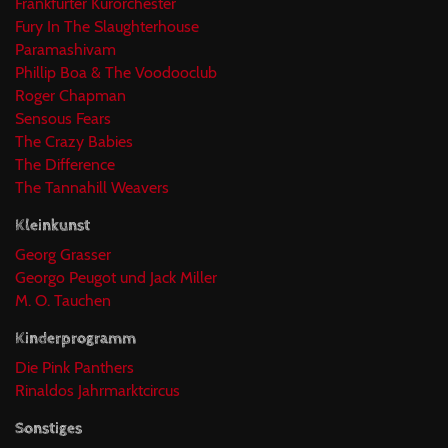
Frankfurter Kurorchester
Fury In The Slaughterhouse
Paramashivam
Phillip Boa & The Voodooclub
Roger Chapman
Sensous Fears
The Crazy Babies
The Difference
The Tannahill Weavers
Kleinkunst
Georg Grasser
Georgo Peugot und Jack Miller
M. O. Tauchen
Kinderprogramm
Die Pink Panthers
Rinaldos Jahrmarktcircus
Sonstiges