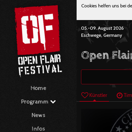
Cookies helfen uns bei de
05.-09. August 2026
Eschwege, Germany
Open Flai
Home
Künstler
Tim
Programm
News
Infos