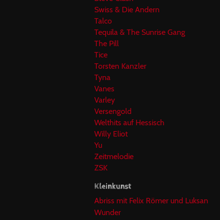
Swiss & Die Andern
Talco
Tequila & The Sunrise Gang
The Pill
Tice
Torsten Kanzler
Tyna
Vanes
Varley
Versengold
Welthits auf Hessisch
Willy Eliot
Yu
Zeitmelodie
ZSK
Kleinkunst
Abriss mit Felix Römer und Luksan
Wunder