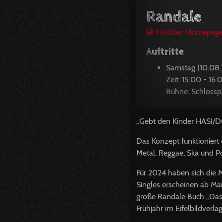
Randale
Künstler-Homepag
Auftritte
Samstag (10.08
Zeit: 15:00 - 16:
Bühne: Schloss
„Gebt den Kinder HASI/DC 
Das Konzept funktioniert 
Metal, Reggae, Ska und Po
Für 2024 haben sich die 
Singles erscheinen ab Ma
große Randale Buch „Das 
Frühjahr im Eifelbildverlag 