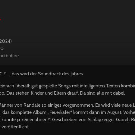
e
.2024)
00
parkbühne
!“ ... das wird der Soundtrack des Jahres.
einfach überall: gut gespielte Songs mit intelligenten Texten kombin
p. Das stehen Kinder und Eltern drauf. Da sind alle mit dabei.
Männer von Randale so einiges vorgenommen. Es wird viele neue L
i, das komplette Album „Feuerkäfer“ kommt dann im August. Vorhe
konnte ja keiner ahnen!“. Geschrieben von Schlagzeuger Garrelt R
veröffentlicht.