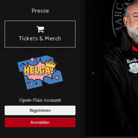
Presse
Tickets & Merch
Open-Flair Account
Registrieren
Anmelden