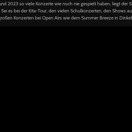
 2023 so viele Konzerte wie noch nie gespielt haben, liegt der 
n. Sei es bei der Kita-Tour, den vielen Schulkonzerten, den Shows a
großen Konzerten bei Open Airs wie dem Summer Breeze in Dinkels