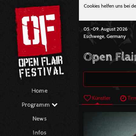
Cookies helfen uns bei de
05.-09. August 2026
Eschwege, Germany
Open Flai
Home
Künstler
Tim
Programm
News
Infos