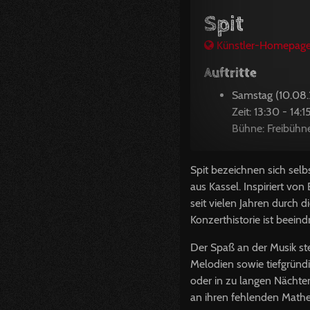
Spit
Künstler-Homepag
Auftritte
Samstag (10.08
Zeit: 13:30 - 14:1
Bühne: Freibühn
Spit bezeichnen sich sel
aus Kassel. Inspiriert vo
seit vielen Jahren durch 
Konzerthistorie ist beein
Der Spaß an der Musik st
Melodien sowie tiefgründi
oder in zu langen Nächten
an ihren fehlenden Math