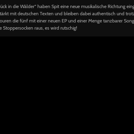
rück in die Wälder“ haben Spit eine neue musikalische Richtung ein
tärkt mit deutschen Texten und bleiben dabei authentisch und tro
uren die fünf mit einer neuen EP und einer Menge tanzbarer Song
e Stoppersocken raus, es wird rutschig!