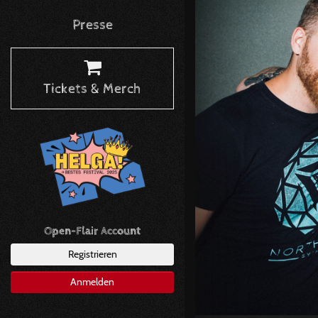
Presse
Tickets & Merch
Open-Flair Account
Registrieren
Anmelden