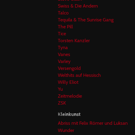
Swiss & Die Andern
Talco
Tequila & The Sunrise Gang
The Pill
Tice
Torsten Kanzler
Tyna
Vanes
Varley
Versengold
Welthits auf Hessisch
Willy Eliot
Yu
Zeitmelodie
ZSK
Kleinkunst
Abriss mit Felix Römer und Luksan
Wunder