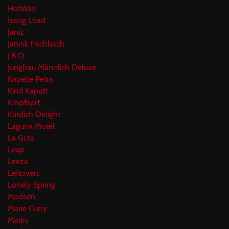
HotWax
Isang Load
Janiz
Jannik Fischbach
J.B.O.
Jungfrau Männlich Deluxe
Kapelle Petra
Kind Kaputt
Kmpfsprt
Kurdish Delight
Laguna Motel
La Guta
Leap
Leeza
Leftovers
Lonely Spring
Madsen
Marie Curry
Marky