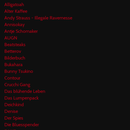
Alligatoah
Alter Kaffee
Andy Strauss - Illegale Ravemesse
Annisokay
Antje Schomaker
AUGN
Beatsteaks
Betterov
Bilderbuch
Bukahara
Bunny Tsukino
Contour
Crucchi Gang
Das blühende Leben
Das Lumpenpack
Deichkind
Denise
Der Spies
Die Bluesspender