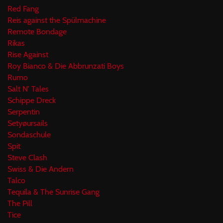
Red Fang
Reis against the Spülmachine
Remote Bondage
Rikas
Rise Against
Roy Bianco & Die Abbrunzati Boys
Rumo
Salt N' Tales
Schippe Dreck
Serpentin
Setyøursails
Sondaschule
Spit
Steve Clash
Swiss & Die Andern
Talco
Tequila & The Sunrise Gang
The Pill
Tice