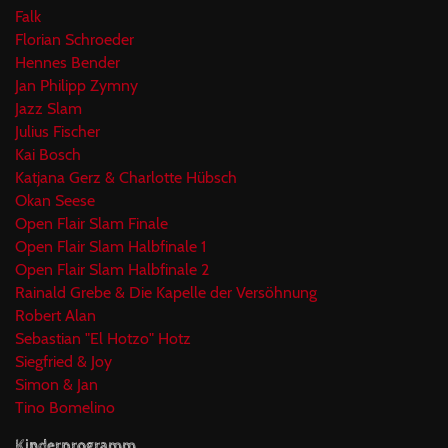
Falk
Florian Schroeder
Hennes Bender
Jan Philipp Zymny
Jazz Slam
Julius Fischer
Kai Bosch
Katjana Gerz & Charlotte Hübsch
Okan Seese
Open Flair Slam Finale
Open Flair Slam Halbfinale 1
Open Flair Slam Halbfinale 2
Rainald Grebe & Die Kapelle der Versöhnung
Robert Alan
Sebastian "El Hotzo" Hotz
Siegfried & Joy
Simon & Jan
Tino Bomelino
Kinderprogramm