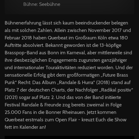
Bühne: Seebühne
Bühnenerfahrung lässt sich kaum beeindruckender belegen
als mit solchen Zahlen. Allein zwischen November 2017 und
Februar 2018 haben Querbeat im Großraum Köln etwa 180
Auftritte absolviert. Bekannt geworden ist die 13-köpfige
Brasspop-Band aus Bonn im Karneval, aber mittlerweile sind
ihre diesbezüglichen Engagements zugunsten ganzjähriger
und internationaler Touraktivitäten reduziert worden. Und der
sensationelle Erfolg gibt dem großformatigen „Future Brass
Punk“ Recht: Das Album „Randale & Hurra“ (2018) stand auf
Platz 7 der deutschen Charts, der Nachfolger „Radikal positiv“
(2021) sogar auf Platz 2. Und das von der Band initiierte
Festival Randale & Freunde zog bereits zweimal in Folge
25.000 Fans in die Bonner Rheinauen. Jetzt kommen
Querbeat erstmals zum Open Flair - kreuzt Euch die Show
fett im Kalender an!