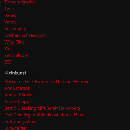
Torsten Kanzler
Tyna
Vanes
Varley
Versengold
Welthits auf Hessisch
Willy Eliot
Yu
Zeitmelodie
ZSK
Kleinkunst
Abriss mit Felix Römer und Luksan Wunder
Anna Mateur
Annika Blanke
Archie Clapp
Bernd Gieseking trifft Sarah Hakenberg
Das Geld liegt auf der Fensterbank, Marie
Eröffnungsshow
Eure Mütter