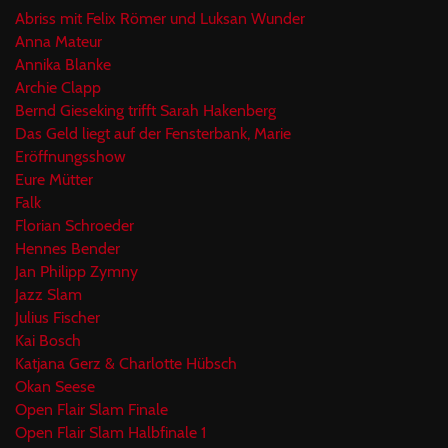
Abriss mit Felix Römer und Luksan Wunder
Anna Mateur
Annika Blanke
Archie Clapp
Bernd Gieseking trifft Sarah Hakenberg
Das Geld liegt auf der Fensterbank, Marie
Eröffnungsshow
Eure Mütter
Falk
Florian Schroeder
Hennes Bender
Jan Philipp Zymny
Jazz Slam
Julius Fischer
Kai Bosch
Katjana Gerz & Charlotte Hübsch
Okan Seese
Open Flair Slam Finale
Open Flair Slam Halbfinale 1