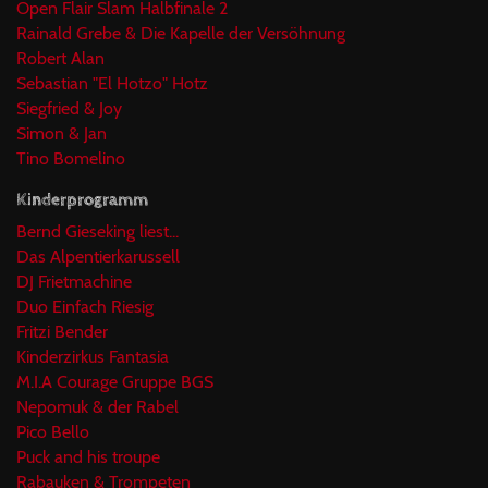
Open Flair Slam Halbfinale 2
Rainald Grebe & Die Kapelle der Versöhnung
Robert Alan
Sebastian "El Hotzo" Hotz
Siegfried & Joy
Simon & Jan
Tino Bomelino
Kinderprogramm
Bernd Gieseking liest...
Das Alpentierkarussell
DJ Frietmachine
Duo Einfach Riesig
Fritzi Bender
Kinderzirkus Fantasia
M.I.A Courage Gruppe BGS
Nepomuk & der Rabel
Pico Bello
Puck and his troupe
Rabauken & Trompeten