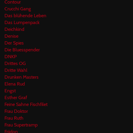
Contour
Crucchi Gang
Das blühende Leben
Das Lumpenpack
Deichkind
Denise
Der Spies
Die Bluesspender
DNKP
Drittes OG
Dritte Wahl
Drunken Masters
Elena Rud
Engst
Esther Graf
Feine Sahne Fischfilet
Frau Doktor
Frau Ruth
Frau Supertramp
Friidon