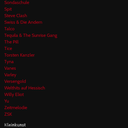
Sondaschule
Spit
Steve Clash
Swiss & Die Andern
Talco
Tequila & The Sunrise Gang
The Pill
Tice
Torsten Kanzler
Tyna
Vanes
Varley
Versengold
Welthits auf Hessisch
Willy Eliot
Yu
Zeitmelodie
ZSK
Kleinkunst