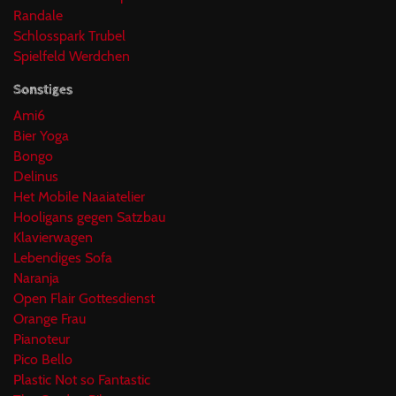
Randale
Schlosspark Trubel
Spielfeld Werdchen
Sonstiges
Ami6
Bier Yoga
Bongo
Delinus
Het Mobile Naaiatelier
Hooligans gegen Satzbau
Klavierwagen
Lebendiges Sofa
Naranja
Open Flair Gottesdienst
Orange Frau
Pianoteur
Pico Bello
Plastic Not so Fantastic