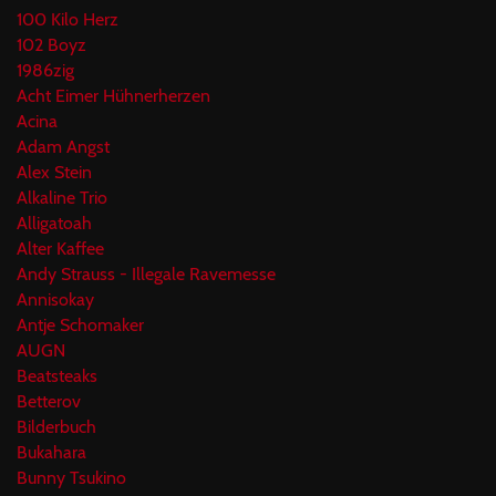
100 Kilo Herz
102 Boyz
1986zig
Acht Eimer Hühnerherzen
Acina
Adam Angst
Alex Stein
Alkaline Trio
Alligatoah
Alter Kaffee
Andy Strauss - Illegale Ravemesse
Annisokay
Antje Schomaker
AUGN
Beatsteaks
Betterov
Bilderbuch
Bukahara
Bunny Tsukino