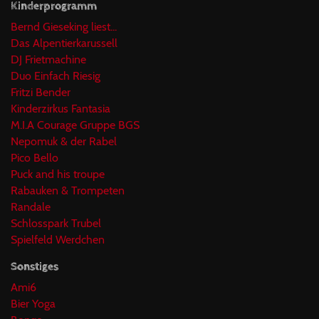
Kinderprogramm
Bernd Gieseking liest...
Das Alpentierkarussell
DJ Frietmachine
Duo Einfach Riesig
Fritzi Bender
Kinderzirkus Fantasia
M.I.A Courage Gruppe BGS
Nepomuk & der Rabel
Pico Bello
Puck and his troupe
Rabauken & Trompeten
Randale
Schlosspark Trubel
Spielfeld Werdchen
Sonstiges
Ami6
Bier Yoga