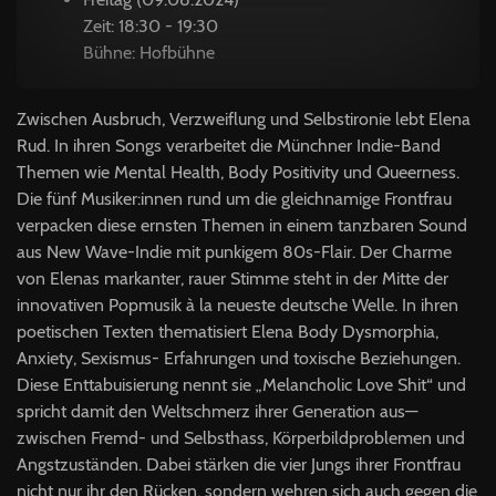
Zeit: 18:30 - 19:30
Bühne: Hofbühne
Zwischen Ausbruch, Verzweiflung und Selbstironie lebt Elena
Rud. In ihren Songs verarbeitet die Münchner Indie-Band
Themen wie Mental Health, Body Positivity und Queerness.
Die fünf Musiker:innen rund um die gleichnamige Frontfrau
verpacken diese ernsten Themen in einem tanzbaren Sound
aus New Wave-Indie mit punkigem 80s-Flair. Der Charme
von Elenas markanter, rauer Stimme steht in der Mitte der
innovativen Popmusik à la neueste deutsche Welle. In ihren
poetischen Texten thematisiert Elena Body Dysmorphia,
Anxiety, Sexismus- Erfahrungen und toxische Beziehungen.
Diese Enttabuisierung nennt sie „Melancholic Love Shit“ und
spricht damit den Weltschmerz ihrer Generation aus—
zwischen Fremd- und Selbsthass, Körperbildproblemen und
Angstzuständen. Dabei stärken die vier Jungs ihrer Frontfrau
nicht nur ihr den Rücken, sondern wehren sich auch gegen die