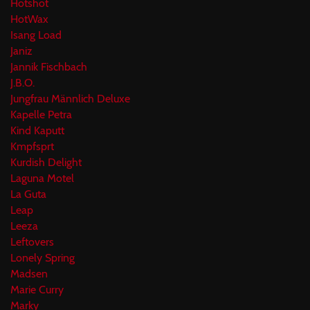
Hotshot
HotWax
Isang Load
Janiz
Jannik Fischbach
J.B.O.
Jungfrau Männlich Deluxe
Kapelle Petra
Kind Kaputt
Kmpfsprt
Kurdish Delight
Laguna Motel
La Guta
Leap
Leeza
Leftovers
Lonely Spring
Madsen
Marie Curry
Marky