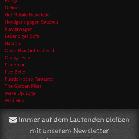
Bongo
Delinus
Het Mobile Naaiatelier
Hooligans gegen Satzbau
Klavierwagen
Lebendiges Sofa
Naranja
Open Flair Gottesdienst
Orange Frau
Pianoteur
Pico Bello
Plastic Not so Fantastic
The Gorden Pikes
Wake Up Yoga
Wild Hog
Immer auf dem Laufenden bleiben
mit unserem Newsletter