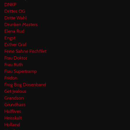
DNKP
Drittes OG
Dritte Wahl
Drunken Masters
Elena Rud
Engst
Esther Graf
Feine Sahne Fischfilet
Frau Doktor
Frau Ruth
Frau Supertramp
Friidon
Frog Bog Dosenband
Get Jealous
Grandson
Grundhass
Halflives
Heisskalt
Holland