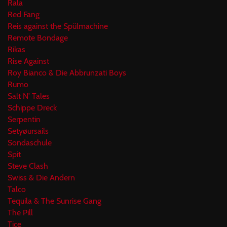
Rala
Red Fang
Reis against the Spülmachine
Remote Bondage
Rikas
Rise Against
Roy Bianco & Die Abbrunzati Boys
Rumo
Salt N' Tales
Schippe Dreck
Serpentin
Setyøursails
Sondaschule
Spit
Steve Clash
Swiss & Die Andern
Talco
Tequila & The Sunrise Gang
The Pill
Tice