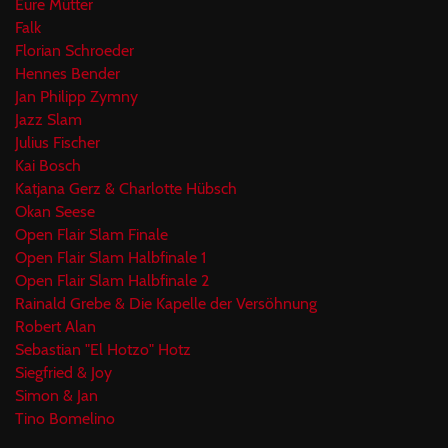
Eure Mütter
Falk
Florian Schroeder
Hennes Bender
Jan Philipp Zymny
Jazz Slam
Julius Fischer
Kai Bosch
Katjana Gerz & Charlotte Hübsch
Okan Seese
Open Flair Slam Finale
Open Flair Slam Halbfinale 1
Open Flair Slam Halbfinale 2
Rainald Grebe & Die Kapelle der Versöhnung
Robert Alan
Sebastian "El Hotzo" Hotz
Siegfried & Joy
Simon & Jan
Tino Bomelino