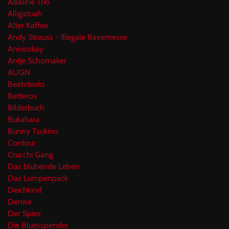
Alkaline Trio
Alligatoah
Alter Kaffee
Andy Strauss - Illegale Ravemesse
Annisokay
Antje Schomaker
AUGN
Beatsteaks
Betterov
Bilderbuch
Bukahara
Bunny Tsukino
Contour
Crucchi Gang
Das blühende Leben
Das Lumpenpack
Deichkind
Denise
Der Spies
Die Bluesspender