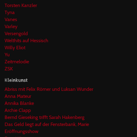
Torsten Kanzler
Tyna
Vanes
Varley
Versengold
Welthits auf Hessisch
Willy Eliot
Yu
Zeitmelodie
ZSK
Kleinkunst
Abriss mit Felix Römer und Luksan Wunder
Anna Mateur
Annika Blanke
Archie Clapp
Bernd Gieseking trifft Sarah Hakenberg
Das Geld liegt auf der Fensterbank, Marie
Eröffnungsshow