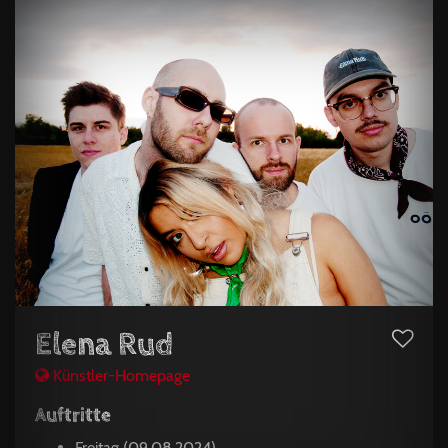
Elena Rud
Künstler-Homepage
Auftritte
Freitag (09.08.2024)