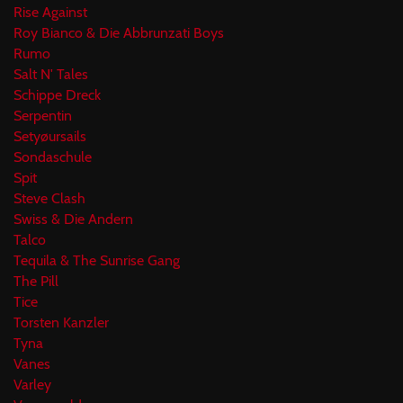
Rise Against
Roy Bianco & Die Abbrunzati Boys
Rumo
Salt N' Tales
Schippe Dreck
Serpentin
Setyøursails
Sondaschule
Spit
Steve Clash
Swiss & Die Andern
Talco
Tequila & The Sunrise Gang
The Pill
Tice
Torsten Kanzler
Tyna
Vanes
Varley