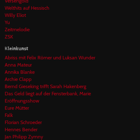
Versengold
Welthits auf Hessisch
Willy Eliot
Yu
Zeitmelodie
ZSK
Kleinkunst
Abriss mit Felix Römer und Luksan Wunder
Anna Mateur
Annika Blanke
Archie Clapp
Bernd Gieseking trifft Sarah Hakenberg
Das Geld liegt auf der Fensterbank, Marie
Eröffnungsshow
Eure Mütter
Falk
Florian Schroeder
Hennes Bender
Jan Philipp Zymny