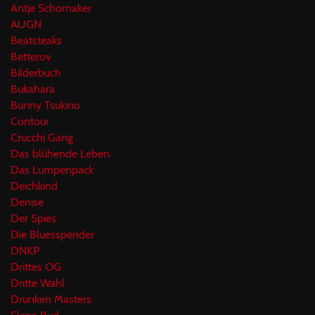
Antje Schomaker
AUGN
Beatsteaks
Betterov
Bilderbuch
Bukahara
Bunny Tsukino
Contour
Crucchi Gang
Das blühende Leben
Das Lumpenpack
Deichkind
Denise
Der Spies
Die Bluesspender
DNKP
Drittes OG
Dritte Wahl
Drunken Masters