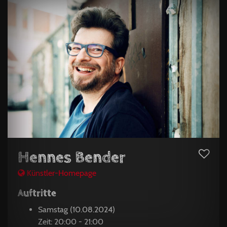
Hennes Bender
Künstler-Homepage
Auftritte
Samstag (10.08.2024)
Zeit: 20:00 - 21:00