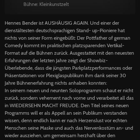
Bühne: Kleinkunstzelt
Hennes Bender ist AUSHÄUSIG AGAIN. Und einer der
dienstältesten deutschsprachigen Stand- up-Pioniere hat
nichts von seiner Form eingebüßt: Der Pottfather of german
Comedy kommt im praktischen platzsparenden Vertikal-
Format auf die Bühnen zurück. Ausgestattet mit den neuesten
Erfahrungen der letzten Jahre zeigt der Showbiz-
Überlebende, dass die jüngsten Parkplatzperformances oder
Präsentationen vor Plexiglaspublikum ihm dank seiner 30
Jahre Bühnenerfahrung nichts anhaben konnten:
In seinem neuen und neunten Soloprogramm schaut er nicht
zurück, sondern vehement nach vorne und verarbeitet all das
in WIEDERSEHN MACHT FREUDE. Den Titel seines neuen
Programms will er als Appell an sein Publikum verstanden
wissen, denn endlich kann er nach Herzenslust vor echten
Menschen seine Maske und auch das Nervenkostüm an- und
wieder ausziehen, um gemeinsam herzhaft über den