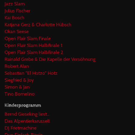
Jazz Slam
Julius Fischer
Kai Bosch
Katjana Gerz & Charlotte Hübsch
Okan Seese
Open Flair Slam Finale
Open Flair Slam Halbfinale 1
Open Flair Slam Halbfinale 2
Rainald Grebe & Die Kapelle der Versöhnung
Robert Alan
Sebastian "El Hotzo" Hotz
Siegfried & Joy
Simon & Jan
Tino Bomelino
Kinderprogramm
Bernd Gieseking liest...
Das Alpentierkarussell
DJ Frietmachine
Duo Einfach Riesig