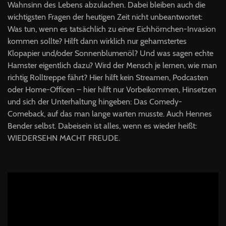
Wahnsinn des Lebens abzulachen. Dabei bleiben auch die
wichtigsten Fragen der heutigen Zeit nicht unbeantwortet:
Was tun, wenn es tatsächlich zu einer Eichhörnchen-Invasion
kommen sollte? Hilft dann wirklich nur gehamstertes
Klopapier und/oder Sonnenblumenöl? Und was sagen echte
Hamster eigentlich dazu? Wird der Mensch je lernen, wie man
richtig Rolltreppe fährt? Hier hilft kein Streamen, Podcasten
oder Home-Officen – hier hilft nur Vorbeikommen, Hinsetzen
und sich der Unterhaltung hingeben: Das Comedy-
Comeback, auf das man lange warten musste. Auch Hennes
Bender selbst. Dabeisein ist alles, wenn es wieder heißt:
WIEDERSEHN MACHT FREUDE.