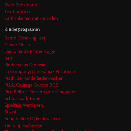
Sven Bensmann
Textbomben
Zärtlichkeiten mit Freunden
Kinderprogramm
Bernd Gieseking liest
Clown Otsch
Die rollende Piratenkogge
herrH
Kinderzirkus Fantasia
La Companyia Itinerània- El Laberint
Mathi der Kinderliedermacher
M.I.A. Courage Gruppe BGS
Pico Bello - Die verrückte Feuerwehr
Schlosspark Trubel
Spielfeld Werdchen
Sukini
Superhallo - DJ Frietmachine
Ten Sing Eschwege