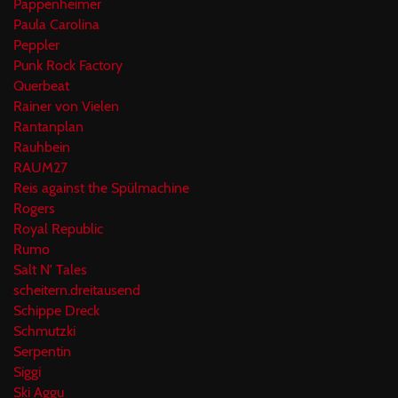
Pappenheimer
Paula Carolina
Peppler
Punk Rock Factory
Querbeat
Rainer von Vielen
Rantanplan
Rauhbein
RAUM27
Reis against the Spülmachine
Rogers
Royal Republic
Rumo
Salt N' Tales
scheitern.dreitausend
Schippe Dreck
Schmutzki
Serpentin
Siggi
Ski Aggu