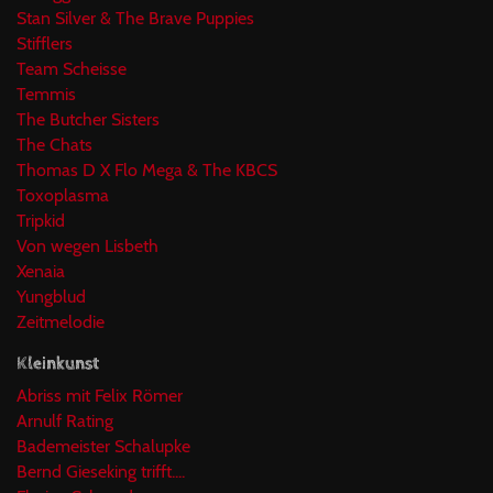
Stan Silver & The Brave Puppies
Stifflers
Team Scheisse
Temmis
The Butcher Sisters
The Chats
Thomas D X Flo Mega & The KBCS
Toxoplasma
Tripkid
Von wegen Lisbeth
Xenaia
Yungblud
Zeitmelodie
Kleinkunst
Abriss mit Felix Römer
Arnulf Rating
Bademeister Schalupke
Bernd Gieseking trifft....