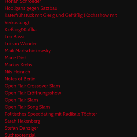
Florian Schroeder
Hooligans gegen Satzbau
Katerfrühstück mit Gierig und Gefräßig (Kochsshow mit
Verkostung)
Kießling&Kaffka
Leo Bassi
Luksan Wunder
Maik Martschinkowsky
Marie Diot
Markus Krebs
Nils Heinrich
Notes of Berlin
Open Flair Crossover Slam
Open Flair Eröffnungsshow
Open Flair Slam
Open Flair Song Slam
Politisches Speeddating mit Radikale Töchter
Sarah Hakenberg
Stefan Danziger
Suchtpotenzial