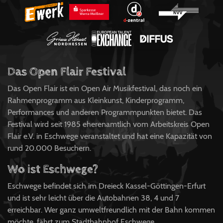
Das Open Flair Festival
Das Open Flair ist ein Open Air Musikfestival, das noch ein
Rahmenprogramm aus Kleinkunst, Kinderprogramm,
Performances und anderen Programmpunkten bietet. Das
Festival wird seit 1985 eherenamtlich vom Arbeitskreis Open
Flair e.V. in Eschwege veranstaltet und hat eine Kapazität von
rund 20.000 Besuchern.
Wo ist Eschwege?
Eschwege befindet sich im Dreieck Kassel-Göttingen-Erfurt
und ist sehr leicht über die Autobahnen 38, 4 und 7
erreichbar. Wer ganz umweltfreundlich mit der Bahn kommen
möchte, fährt zum Stadtbahnhof Eschwege.