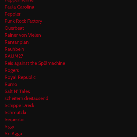
Paula Carolina
Peppler
Punk Rock Factory
Querbeat
Rainer von Vielen
Rantanplan
Rauhbein
RAUM27
Reis against the Spülmachine
Rogers
Royal Republic
Rumo
Salt N' Tales
scheitern.dreitausend
Schippe Dreck
Schmutzki
Serpentin
Siggi
Ski Aggu