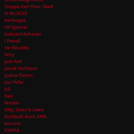
Gruppa Karl-Marx-Stadt
H-BLOCKX
herrhoppe
Hi! Spencer
Indecent Behavior
I Prevail
Irie Révoltés
Itchy
Jack Pott
Jannik Fischbach
Joshua Patron
Josi Miller
Juli
Kasi
Kerobin
Kitty, Daisy & Lewis
Kochkraft durch KMA
konzinn
KXXMA