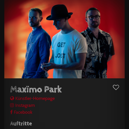
Maxïmo Park
Künstler-Homepage
Instagram
Facebook
Auftritte