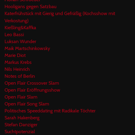
Hooligans gegen Satzbau
Katerfrühstück mit Gierig und Gefräßig (Kochsshow mit
Verkostung)
Kießling&Kaffka
Leo Bassi
Luksan Wunder
Maik Martschinkowsky
Marie Diot
Markus Krebs
Nils Heinrich
Notes of Berlin
Open Flair Crossover Slam
Open Flair Eröffnungsshow
Open Flair Slam
Open Flair Song Slam
Politisches Speeddating mit Radikale Töchter
Sarah Hakenberg
Stefan Danziger
Suchtpotenzial