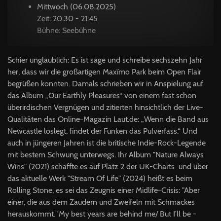
Mittwoch (06.08.2025)
Zeit: 20:30 - 21:45
Bühne: Seebühne
Schier unglaublich: Es ist sage und schreibe sechszehn Jahr
her, dass wir die großartigen Maxïmo Park beim Open Flair
begrüßen konnten. Damals schrieben wir in Anspielung auf
das Album „Our Earthly Pleasures“ von einem fast schon
überirdischen Vergnügen und zitierten hinsichtlich der Live-
Qualitäten das Online-Magazin Laut.de: „Wenn die Band aus
Newcastle loslegt, findet der Funken das Pulverfass.“ Und
auch in jüngeren Jahren ist die britische Indie-Rock-Legende
mit bestem Schwung unterwegs. Ihr Album "Nature Always
Wins" (2021) schaffte es auf Platz 2 der UK-Charts und über
das aktuelle Werk "Stream Of Life" (2024) heißt es beim
Rolling Stone, es sei das Zeugnis einer Midlife-Crisis: "Aber
einer, die aus dem Zaudern und Zweifeln mit Schmackes
herauskommt. 'My best ­years are be­hind me/ But I’ll be ­