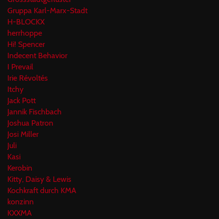
Gruppa Karl-Marx-Stadt
H-BLOCKX
herrhoppe
Hi! Spencer
Indecent Behavior
I Prevail
Irie Révoltés
Itchy
Jack Pott
Jannik Fischbach
Joshua Patron
Josi Miller
Juli
Kasi
Kerobin
Kitty, Daisy & Lewis
Kochkraft durch KMA
konzinn
KXXMA