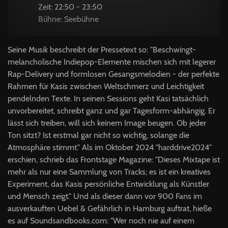
Zeit: 22:50 - 23:50
Bühne: Seebühne
Seine Musik beschreibt der Pressetext so: "Beschwingt-
melancholische Indiepop-Elemente mischen sich mit legerer
Rap-Delivery und formlosen Gesangsmelodien - der perfekte
Rahmen für Kasis zwischen Weltschmerz und Leichtigkeit
pendelnden Texte. In seinen Sessions geht Kasi tatsächlich
unvorbereitet, schreibt ganz und gar Tagesform-abhängig. Er
lässt sich treiben, will sich keinem Image beugen. Ob jeder
Ton sitzt? Ist erstmal gar nicht so wichtig, solange die
Atmosphäre stimmt." Als im Oktober 2024 "harddrive2024"
erschien, schrieb das Frontstage Magazine: "Dieses Mixtape ist
mehr als nur eine Sammlung von Tracks; es ist ein kreatives
Experiment, das Kasis persönliche Entwicklung als Künstler
und Mensch zeigt." Und als dieser dann vor 900 Fans im
ausverkauften Uebel & Gefährlich in Hamburg auftrat, hieße
es auf Soundsandbooks.com: "Wer noch nie auf einem