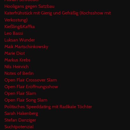
Hooligans gegen Satzbau
Katerfrühstück mit Gierig und Gefräßig (Kochsshow mit
Verkostung)
Kießling&Kaffka
Leo Bassi
Luksan Wunder
Maik Martschinkowsky
Marie Diot
Markus Krebs
Nils Heinrich
Notes of Berlin
Open Flair Crossover Slam
Open Flair Eröffnungsshow
Open Flair Slam
Open Flair Song Slam
Politisches Speeddating mit Radikale Töchter
Sarah Hakenberg
Stefan Danziger
Suchtpotenzial