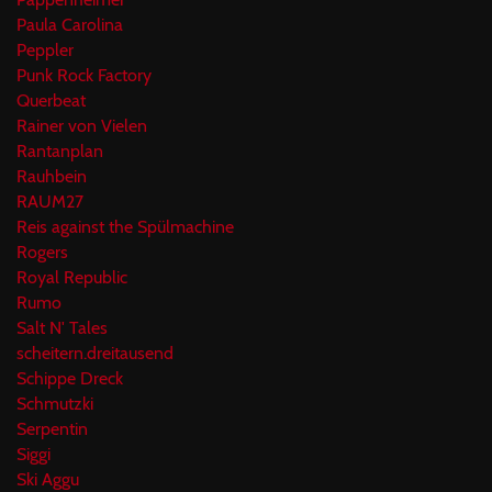
Paula Carolina
Peppler
Punk Rock Factory
Querbeat
Rainer von Vielen
Rantanplan
Rauhbein
RAUM27
Reis against the Spülmachine
Rogers
Royal Republic
Rumo
Salt N' Tales
scheitern.dreitausend
Schippe Dreck
Schmutzki
Serpentin
Siggi
Ski Aggu