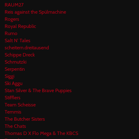
RAUM27
Reis against the Spülmachine
Rogers
Royal Republic
Rumo
Salt N' Tales
scheitern.dreitausend
Schippe Dreck
Schmutzki
Serpentin
Siggi
Ski Aggu
Stan Silver & The Brave Puppies
Stifflers
Team Scheisse
Temmis
The Butcher Sisters
The Chats
Thomas D X Flo Mega & The KBCS