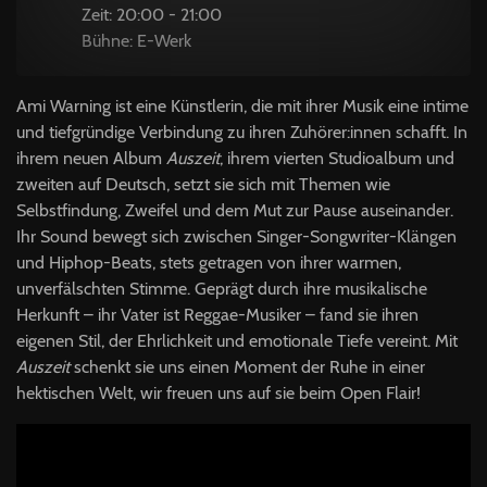
Zeit: 20:00 - 21:00
Bühne: E-Werk
Ami Warning ist eine Künstlerin, die mit ihrer Musik eine intime
und tiefgründige Verbindung zu ihren Zuhörer:innen schafft. In
ihrem neuen Album
Auszeit
, ihrem vierten Studioalbum und
zweiten auf Deutsch, setzt sie sich mit Themen wie
Selbstfindung, Zweifel und dem Mut zur Pause auseinander.
Ihr Sound bewegt sich zwischen Singer-Songwriter-Klängen
und Hiphop-Beats, stets getragen von ihrer warmen,
unverfälschten Stimme. Geprägt durch ihre musikalische
Herkunft – ihr Vater ist Reggae-Musiker – fand sie ihren
eigenen Stil, der Ehrlichkeit und emotionale Tiefe vereint. Mit
Auszeit
schenkt sie uns einen Moment der Ruhe in einer
hektischen Welt, wir freuen uns auf sie beim Open Flair!