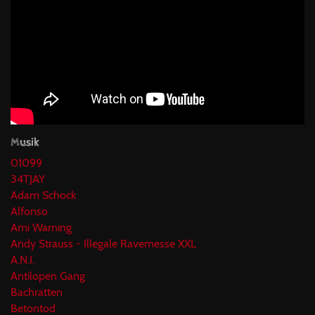
Musik
01099
34TJAY
Adam Schock
Alfonso
Ami Warning
Andy Strauss - Illegale Ravemesse XXL
A.N.I.
Antilopen Gang
Bachratten
Betontod