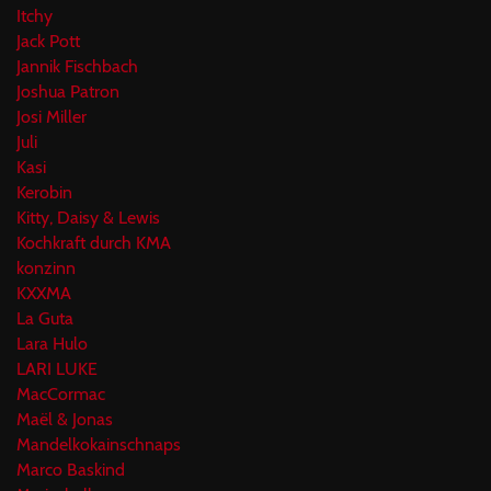
Itchy
Jack Pott
Jannik Fischbach
Joshua Patron
Josi Miller
Juli
Kasi
Kerobin
Kitty, Daisy & Lewis
Kochkraft durch KMA
konzinn
KXXMA
La Guta
Lara Hulo
LARI LUKE
MacCormac
Maël & Jonas
Mandelkokainschnaps
Marco Baskind