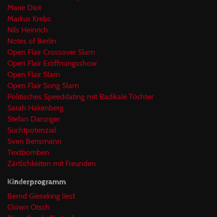
Marie Diot
Markus Krebs
Nils Heinrich
Notes of Berlin
Open Flair Crossover Slam
Open Flair Eröffnungsshow
Open Flair Slam
Open Flair Song Slam
Politisches Speeddating mit Radikale Töchter
Sarah Hakenberg
Stefan Danziger
Suchtpotenzial
Sven Bensmann
Textbomben
Zärtlichkeiten mit Freunden
Kinderprogramm
Bernd Gieseking liest
Clown Otsch