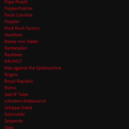
Papa Roach
Pappenheimer
Paula Carolina
Peppler
Punk Rock Factory
Querbeat
Rainer von Vielen
Rantanplan
Rauhbein
RAUM27
Reis against the Spülmachine
Rogers
Royal Republic
Rumo
Salt N' Tales
scheitern.dreitausend
Schippe Dreck
Schmutzki
Serpentin
Siggi