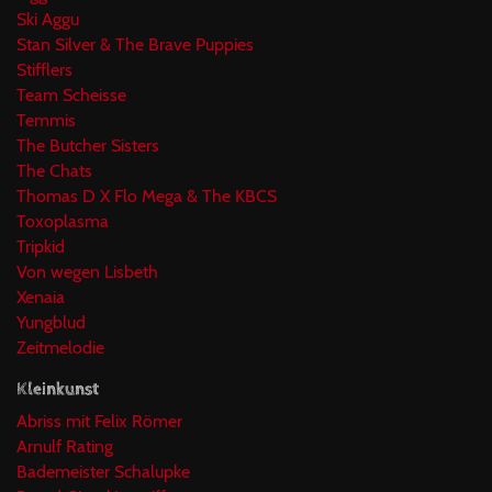
Ski Aggu
Stan Silver & The Brave Puppies
Stifflers
Team Scheisse
Temmis
The Butcher Sisters
The Chats
Thomas D X Flo Mega & The KBCS
Toxoplasma
Tripkid
Von wegen Lisbeth
Xenaia
Yungblud
Zeitmelodie
Kleinkunst
Abriss mit Felix Römer
Arnulf Rating
Bademeister Schalupke