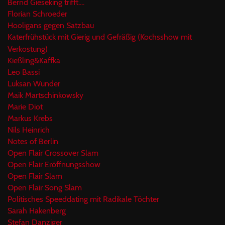
Bernd Gieseking trifft....
Florian Schroeder
Hooligans gegen Satzbau
Katerfrühstück mit Gierig und Gefräßig (Kochsshow mit
Verkostung)
Kießling&Kaffka
Leo Bassi
Luksan Wunder
Maik Martschinkowsky
Marie Diot
Markus Krebs
Nils Heinrich
Notes of Berlin
Open Flair Crossover Slam
Open Flair Eröffnungsshow
Open Flair Slam
Open Flair Song Slam
Politisches Speeddating mit Radikale Töchter
Sarah Hakenberg
Stefan Danziger