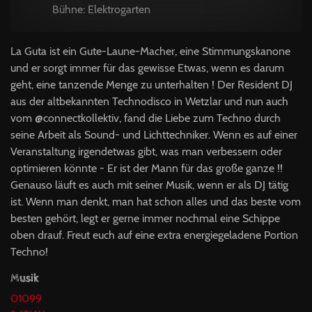
Bühne: Elektrogarten
La Guta ist ein Gute-Laune-Macher, eine Stimmungskanone
und er sorgt immer für das gewisse Etwas, wenn es darum
geht, eine tanzende Menge zu unterhalten ! Der Resident DJ
aus der altbekannten Technodisco in Wetzlar und nun auch
vom @connectkollektiv, fand die Liebe zum Techno durch
seine Arbeit als Sound- und Lichttechniker. Wenn es auf einer
Veranstaltung irgendetwas gibt, was man verbessern oder
optimieren könnte - Er ist der Mann für das große ganze !!
Genauso läuft es auch mit seiner Musik, wenn er als DJ tätig
ist. Wenn man denkt, man hat schon alles und das beste vom
besten gehört, legt er gerne immer nochmal eine Schippe
oben drauf. Freut euch auf eine extra energiegeladene Portion
Techno!
Musik
01099