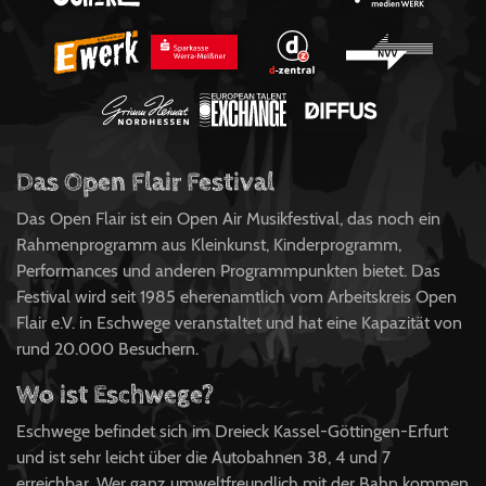
Das Open Flair Festival
Das Open Flair ist ein Open Air Musikfestival, das noch ein
Rahmenprogramm aus Kleinkunst, Kinderprogramm,
Performances und anderen Programmpunkten bietet. Das
Festival wird seit 1985 eherenamtlich vom Arbeitskreis Open
Flair e.V. in Eschwege veranstaltet und hat eine Kapazität von
rund 20.000 Besuchern.
Wo ist Eschwege?
Eschwege befindet sich im Dreieck Kassel-Göttingen-Erfurt
und ist sehr leicht über die Autobahnen 38, 4 und 7
erreichbar. Wer ganz umweltfreundlich mit der Bahn kommen