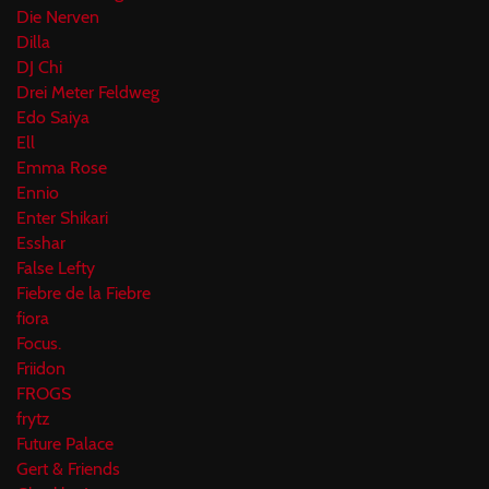
Die Nerven
Dilla
DJ Chi
Drei Meter Feldweg
Edo Saiya
Ell
Emma Rose
Ennio
Enter Shikari
Esshar
False Lefty
Fiebre de la Fiebre
fiora
Focus.
Friidon
FROGS
frytz
Future Palace
Gert & Friends