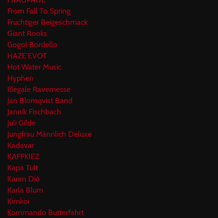
From Fall To Spring
Fruchtiger Beigeschmack
Giant Rooks
Gogol Bordello
HAZE’EVOT
Hot Water Music
Hyphen
Illegale Ravemesse
Jan Blomqvist Band
Jannik Fischbach
Juli Gilde
Jungfrau Männlich Deluxe
Kadavar
KAFFKIEZ
Kapa Tult
Karen Dió
Karla Blum
Kimkoi
Kommando Butterfahrt