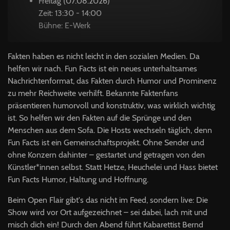
Freitag (07.08.2026)
Zeit: 13:30 - 14:00
Bühne: E-Werk
Fakten haben es nicht leicht in den sozialen Medien. Da
helfen wir nach. Fun Facts ist ein neues unterhaltsames
Nachrichtenformat, das Fakten durch Humor und Prominenz
zu mehr Reichweite verhilft. Bekannte Faktenfans
präsentieren humorvoll und konstruktiv, was wirklich wichtig
ist. So helfen wir den Fakten auf die Sprünge und den
Menschen aus dem Sofa. Die Hosts wechseln täglich, denn
Fun Facts ist ein Gemeinschaftsprojekt. Ohne Sender und
ohne Konzern dahinter – gestartet und getragen von den
Künstler*innen selbst. Statt Hetze, Heuchelei und Hass bietet
Fun Facts Humor, Haltung und Hoffnung.
Beim Open Flair gibt's das nicht im Feed, sondern live: Die
Show wird vor Ort aufgezeichnet – sei dabei, lach mit und
misch dich ein! Durch den Abend führt Kabarettist Bernd