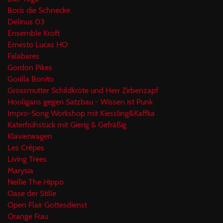
Boris die Schnecke
Delinus 03
Ensemble Kroft
Ernesto Lucas HO
Falabares
Gordon Pikes
Gorilla Bonito
Grossmutter Schildkröte und Herr Zirbenzapf
Hooligans gegen Satzbau - Wissen ist Punk
Impro-Song Workshop mit Kiessling&Kaffka
Katerfrühstück mit Gierig & Gefräßig
Klavierwagen
Les Crêpes
Living Trees
Marysia
Nellie The Hippo
Oase der Stille
Open Flair Gottesdienst
Orange Frau