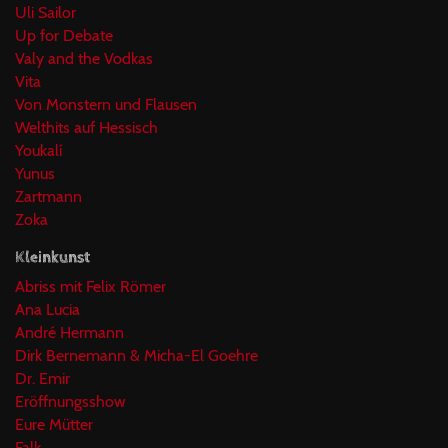
Uli Sailor
Up for Debate
Valy and the Vodkas
Vita
Von Monstern und Flausen
Welthits auf Hessisch
Youkalí
Yunus
Zartmann
Zoka
Kleinkunst
Abriss mit Felix Römer
Ana Lucia
André Hermann
Dirk Bernemann & Micha-El Goehre
Dr. Emir
Eröffnungsshow
Eure Mütter
Falk