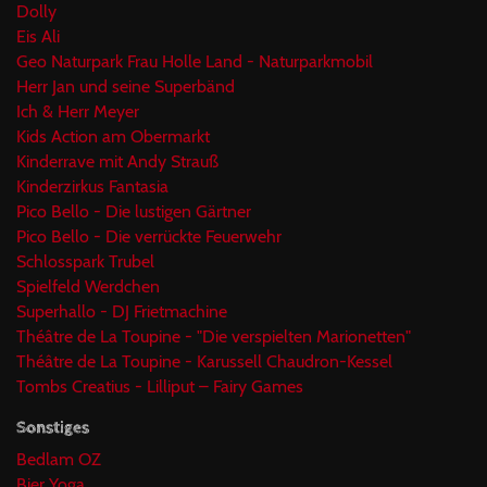
Dolly
Eis Ali
Geo Naturpark Frau Holle Land - Naturparkmobil
Herr Jan und seine Superbänd
Ich & Herr Meyer
Kids Action am Obermarkt
Kinderrave mit Andy Strauß
Kinderzirkus Fantasia
Pico Bello - Die lustigen Gärtner
Pico Bello - Die verrückte Feuerwehr
Schlosspark Trubel
Spielfeld Werdchen
Superhallo - DJ Frietmachine
Théâtre de La Toupine - "Die verspielten Marionetten"
Théâtre de La Toupine - Karussell Chaudron-Kessel
Tombs Creatius - Lilliput – Fairy Games
Sonstiges
Bedlam OZ
Bier Yoga