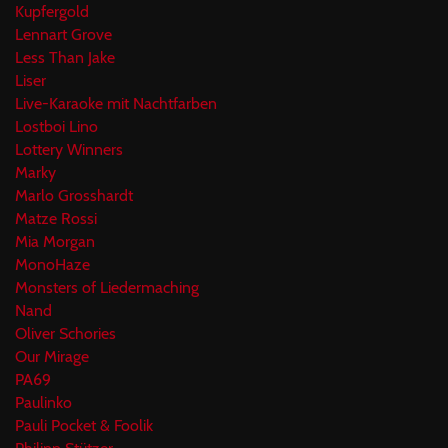
Kupfergold
Lennart Grove
Less Than Jake
Liser
Live-Karaoke mit Nachtfarben
Lostboi Lino
Lottery Winners
Marky
Marlo Grosshardt
Matze Rossi
Mia Morgan
MonoHaze
Monsters of Liedermaching
Nand
Oliver Schories
Our Mirage
PA69
Paulinko
Pauli Pocket & Foolik