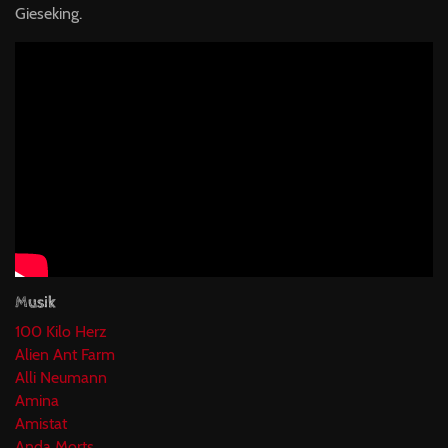
Gieseking.
Musik
100 Kilo Herz
Alien Ant Farm
Alli Neumann
Amina
Amistat
Anda Morts