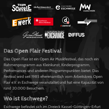
Das Open Flair Festival
Das Open Flair ist ein Open Air Musikfestival, das noch ein
Rahmenprogramm aus Kleinkunst, Kinderprogramm,
Performances und anderen Programmpunkten bietet. Das
Festival wird seit 1985 eherenamtlich vom Arbeitskreis Open
Flair e.V. in Eschwege veranstaltet und hat eine Kapazität von
rund 20.000 Besuchern.
Wo ist Eschwege?
Eschwege befindet sich im Dreieck Kassel-Göttingen-Erfurt