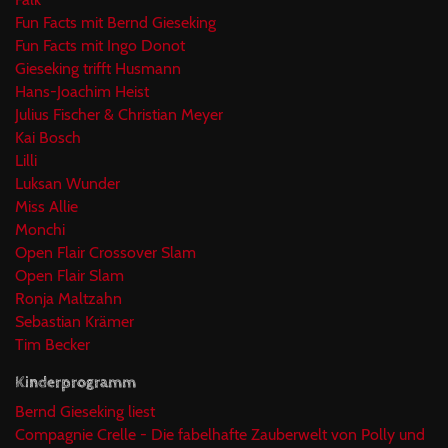
Fun Facts mit Bernd Gieseking
Fun Facts mit Ingo Donot
Gieseking trifft Husmann
Hans-Joachim Heist
Julius Fischer & Christian Meyer
Kai Bosch
Lilli
Luksan Wunder
Miss Allie
Monchi
Open Flair Crossover Slam
Open Flair Slam
Ronja Maltzahn
Sebastian Krämer
Tim Becker
Kinderprogramm
Bernd Gieseking liest
Compagnie Crelle - Die fabelhafte Zauberwelt von Polly und