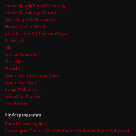
Fun Facts mit Bernd Gieseking
Fun Facts mit Ingo Donot
Gieseking trifft Husmann
Hans-Joachim Heist
Julius Fischer & Christian Meyer
Kai Bosch
Lilli
Luksan Wunder
Miss Allie
Monchi
Open Flair Crossover Slam
Open Flair Slam
Ronja Maltzahn
Sebastian Krämer
Tim Becker
Kinderprogramm
Bernd Gieseking liest
Compagnie Crelle - Die fabelhafte Zauberwelt von Polly und