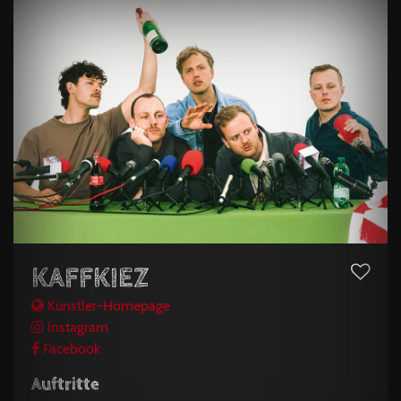
KAFFKIEZ
Künstler-Homepage
Instagram
Facebook
Auftritte