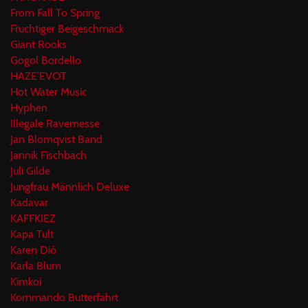
From Fall To Spring
Fruchtiger Beigeschmack
Giant Rooks
Gogol Bordello
HAZE’EVOT
Hot Water Music
Hyphen
Illegale Ravemesse
Jan Blomqvist Band
Jannik Fischbach
Juli Gilde
Jungfrau Männlich Deluxe
Kadavar
KAFFKIEZ
Kapa Tult
Karen Dió
Karla Blum
Kimkoi
Kommando Butterfahrt