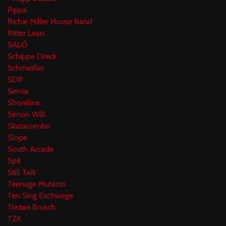
Pippa
Richie Miller House Band
Ritter Lean
SALÓ
Schippe Dreck
Schmeißer
SDP
Semia
Shoreline
Simon Will
Skatacombo
Slope
South Arcade
Spit
Still Talk
Teenage Mutants
Ten Sing Eschwege
Tristan Brusch
TZK