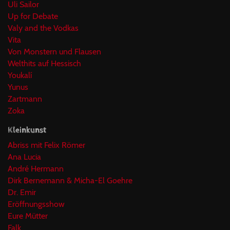
Uli Sailor
Up for Debate
Valy and the Vodkas
Vita
Von Monstern und Flausen
Welthits auf Hessisch
Youkalí
Yunus
Zartmann
Zoka
Kleinkunst
Abriss mit Felix Römer
Ana Lucia
André Hermann
Dirk Bernemann & Micha-El Goehre
Dr. Emir
Eröffnungsshow
Eure Mütter
Falk