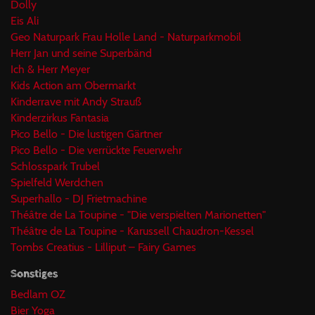
Dolly
Eis Ali
Geo Naturpark Frau Holle Land - Naturparkmobil
Herr Jan und seine Superbänd
Ich & Herr Meyer
Kids Action am Obermarkt
Kinderrave mit Andy Strauß
Kinderzirkus Fantasia
Pico Bello - Die lustigen Gärtner
Pico Bello - Die verrückte Feuerwehr
Schlosspark Trubel
Spielfeld Werdchen
Superhallo - DJ Frietmachine
Théâtre de La Toupine - "Die verspielten Marionetten"
Théâtre de La Toupine - Karussell Chaudron-Kessel
Tombs Creatius - Lilliput – Fairy Games
Sonstiges
Bedlam OZ
Bier Yoga