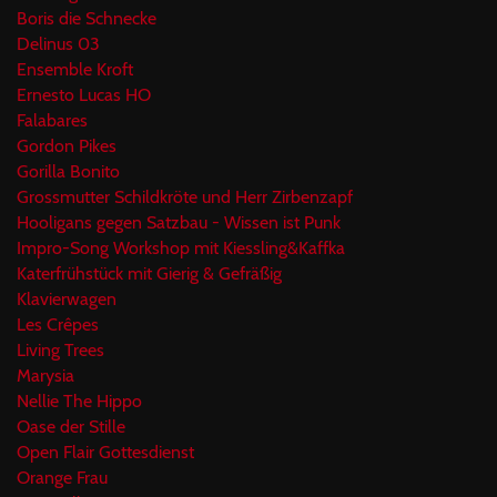
Boris die Schnecke
Delinus 03
Ensemble Kroft
Ernesto Lucas HO
Falabares
Gordon Pikes
Gorilla Bonito
Grossmutter Schildkröte und Herr Zirbenzapf
Hooligans gegen Satzbau - Wissen ist Punk
Impro-Song Workshop mit Kiessling&Kaffka
Katerfrühstück mit Gierig & Gefräßig
Klavierwagen
Les Crêpes
Living Trees
Marysia
Nellie The Hippo
Oase der Stille
Open Flair Gottesdienst
Orange Frau