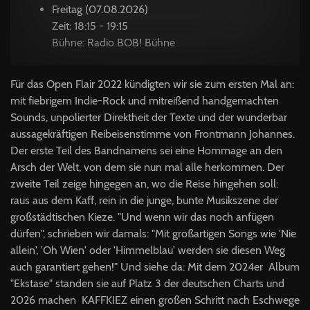
Freitag (07.08.2026)
Zeit: 18:15 - 19:15
Bühne: Radio BOB! Bühne
Für das Open Flair 2022 kündigten wir sie zum ersten Mal an:
mit fiebrigem Indie-Rock und mitreißend handgemachten
Sounds, unpolierter Direktheit der Texte und der wunderbar
aussagekräftigen Reibeisenstimme von Frontmann Johannes.
Der erste Teil des Bandnamens sei eine Hommage an den
Arsch der Welt, von dem sie nun mal alle herkommen. Der
zweite Teil zeige hingegen an, wo die Reise hingehen soll:
raus aus dem Kaff, rein in die junge, bunte Musikszene der
großstädtischen Kieze. "Und wenn wir das noch anfügen
dürfen", schrieben wir damals: "Mit großartigen Songs wie 'Nie
allein', 'Oh Wien' oder 'Himmelblau' werden sie diesen Weg
auch garantiert gehen!" Und siehe da: Mit dem 2024er Album
"Ekstase" standen sie auf Platz 3 der deutschen Charts und
2026 machen KAFFKIEZ einen großen Schritt nach Eschwege