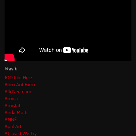
Musik
100 Kilo Herz
Alien Ant Farm
Alli Neumann
Amina
Amistat
Anda Morts
ANNĒ
April Art
At Least We Try