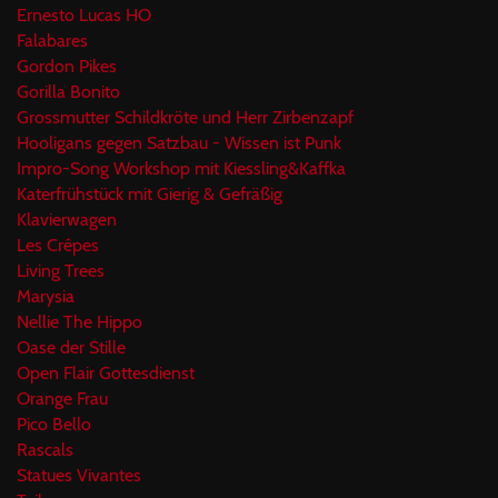
Ernesto Lucas HO
Falabares
Gordon Pikes
Gorilla Bonito
Grossmutter Schildkröte und Herr Zirbenzapf
Hooligans gegen Satzbau - Wissen ist Punk
Impro-Song Workshop mit Kiessling&Kaffka
Katerfrühstück mit Gierig & Gefräßig
Klavierwagen
Les Crêpes
Living Trees
Marysia
Nellie The Hippo
Oase der Stille
Open Flair Gottesdienst
Orange Frau
Pico Bello
Rascals
Statues Vivantes