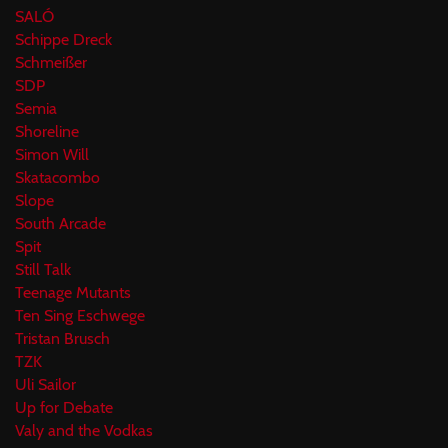
SALÓ
Schippe Dreck
Schmeißer
SDP
Semia
Shoreline
Simon Will
Skatacombo
Slope
South Arcade
Spit
Still Talk
Teenage Mutants
Ten Sing Eschwege
Tristan Brusch
TZK
Uli Sailor
Up for Debate
Valy and the Vodkas