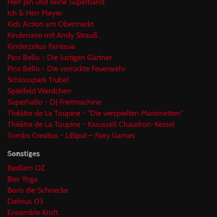
Herr Jan und seine Superbänd
Ich & Herr Meyer
Kids Action am Obermarkt
Kinderrave mit Andy Strauß
Kinderzirkus Fantasia
Pico Bello - Die lustigen Gärtner
Pico Bello - Die verrückte Feuerwehr
Schlosspark Trubel
Spielfeld Werdchen
Superhallo - DJ Frietmachine
Théâtre de La Toupine - "Die verspielten Marionetten"
Théâtre de La Toupine - Karussell Chaudron-Kessel
Tombs Creatius - Lilliput – Fairy Games
Sonstiges
Bedlam OZ
Bier Yoga
Boris die Schnecke
Delinus 03
Ensemble Kroft