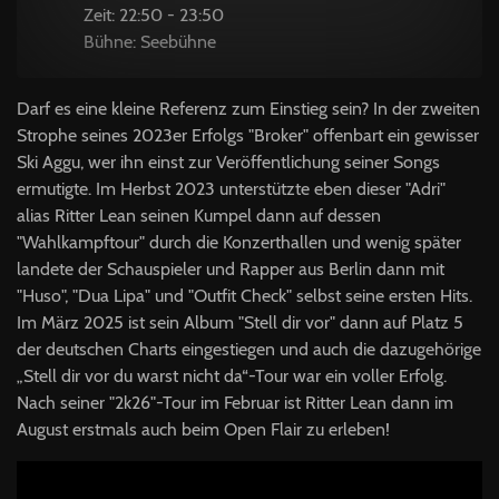
Zeit: 22:50 - 23:50
Bühne: Seebühne
Darf es eine kleine Referenz zum Einstieg sein? In der zweiten
Strophe seines 2023er Erfolgs "Broker" offenbart ein gewisser
Ski Aggu, wer ihn einst zur Veröffentlichung seiner Songs
ermutigte. Im Herbst 2023 unterstützte eben dieser "Adri"
alias Ritter Lean seinen Kumpel dann auf dessen
"Wahlkampftour" durch die Konzerthallen und wenig später
landete der Schauspieler und Rapper aus Berlin dann mit
"Huso", "Dua Lipa" und "Outfit Check" selbst seine ersten Hits.
Im März 2025 ist sein Album "Stell dir vor" dann auf Platz 5
der deutschen Charts eingestiegen und auch die dazugehörige
„Stell dir vor du warst nicht da“-Tour war ein voller Erfolg.
Nach seiner "2k26"-Tour im Februar ist Ritter Lean dann im
August erstmals auch beim Open Flair zu erleben!