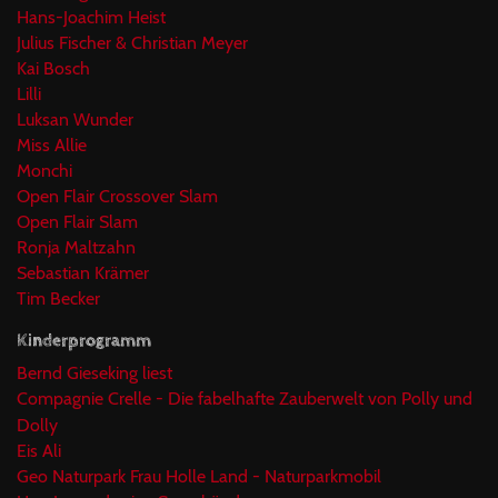
Hans-Joachim Heist
Julius Fischer & Christian Meyer
Kai Bosch
Lilli
Luksan Wunder
Miss Allie
Monchi
Open Flair Crossover Slam
Open Flair Slam
Ronja Maltzahn
Sebastian Krämer
Tim Becker
Kinderprogramm
Bernd Gieseking liest
Compagnie Crelle - Die fabelhafte Zauberwelt von Polly und
Dolly
Eis Ali
Geo Naturpark Frau Holle Land - Naturparkmobil