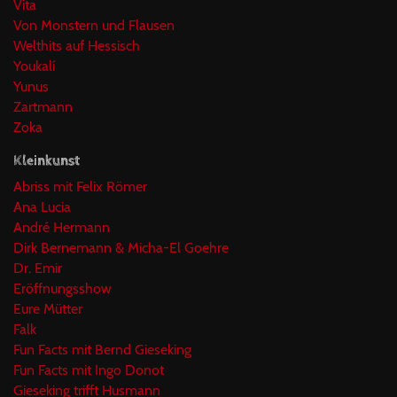
Vita
Von Monstern und Flausen
Welthits auf Hessisch
Youkalí
Yunus
Zartmann
Zoka
Kleinkunst
Abriss mit Felix Römer
Ana Lucia
André Hermann
Dirk Bernemann & Micha-El Goehre
Dr. Emir
Eröffnungsshow
Eure Mütter
Falk
Fun Facts mit Bernd Gieseking
Fun Facts mit Ingo Donot
Gieseking trifft Husmann