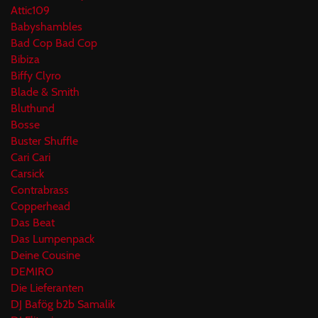
Attic109
Babyshambles
Bad Cop Bad Cop
Bibiza
Biffy Clyro
Blade & Smith
Bluthund
Bosse
Buster Shuffle
Cari Cari
Carsick
Contrabrass
Copperhead
Das Beat
Das Lumpenpack
Deine Cousine
DEMIRO
Die Lieferanten
DJ Bafög b2b Samalik