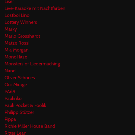
Liser
Live-Karaoke mit Nachtfarben
Lostboi Lino
Lottery Winners
Marky
Marlo Grosshardt
Matze Rossi
Mia Morgan
MonoHaze
Monsters of Liedermaching
Nand
Oliver Schories
Our Mirage
PA69
Paulinko
Pauli Pocket & Foolik
Philipp Stützer
Pippa
Richie Miller House Band
Ritter Lean