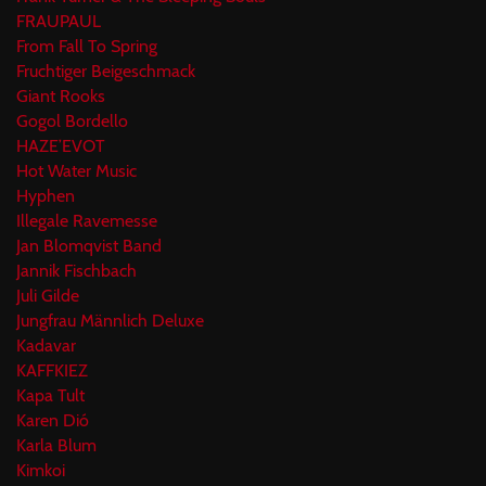
FRAUPAUL
From Fall To Spring
Fruchtiger Beigeschmack
Giant Rooks
Gogol Bordello
HAZE’EVOT
Hot Water Music
Hyphen
Illegale Ravemesse
Jan Blomqvist Band
Jannik Fischbach
Juli Gilde
Jungfrau Männlich Deluxe
Kadavar
KAFFKIEZ
Kapa Tult
Karen Dió
Karla Blum
Kimkoi