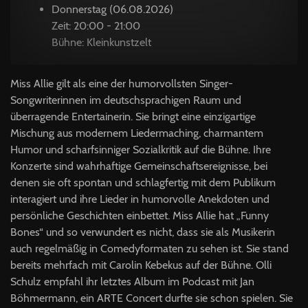
Donnerstag (06.08.2026)
Zeit: 20:00 - 21:00
Bühne: Kleinkunstzelt
Miss Allie gilt als eine der humorvollsten Singer-
Songwriterinnen im deutschsprachigen Raum und
überragende Entertainerin. Sie bringt eine einzigartige
Mischung aus modernem Liedermaching, charmantem
Humor und scharfsinniger Sozialkritik auf die Bühne. Ihre
Konzerte sind wahrhaftige Gemeinschaftsereignisse, bei
denen sie oft spontan und schlagfertig mit dem Publikum
interagiert und ihre Lieder in humorvolle Anekdoten und
persönliche Geschichten einbettet. Miss Allie hat „Funny
Bones“ und so verwundert es nicht, dass sie als Musikerin
auch regelmäßig in Comedyformaten zu sehen ist. Sie stand
bereits mehrfach mit Carolin Kebekus auf der Bühne. Olli
Schulz empfahl ihr letztes Album im Podcast mit Jan
Böhmermann, ein ARTE Concert durfte sie schon spielen. Sie