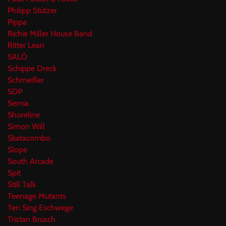
Philipp Stützer
Pippa
Richie Miller House Band
Ritter Lean
SALÓ
Schippe Dreck
Schmeißer
SDP
Semia
Shoreline
Simon Will
Skatacombo
Slope
South Arcade
Spit
Still Talk
Teenage Mutants
Ten Sing Eschwege
Tristan Brusch