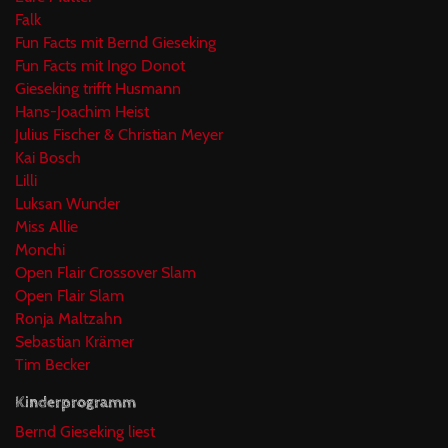
Falk
Fun Facts mit Bernd Gieseking
Fun Facts mit Ingo Donot
Gieseking trifft Husmann
Hans-Joachim Heist
Julius Fischer & Christian Meyer
Kai Bosch
Lilli
Luksan Wunder
Miss Allie
Monchi
Open Flair Crossover Slam
Open Flair Slam
Ronja Maltzahn
Sebastian Krämer
Tim Becker
Kinderprogramm
Bernd Gieseking liest