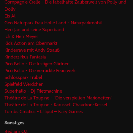
Compagnie Crelle - Die fabelhafte Zauberwelt von Polly und
Dolly
Eis Ali
Geo Naturpark Frau Holle Land - Naturparkmobil
Herr Jan und seine Superbänd
Ich & Herr Meyer
Kids Action am Obermarkt
Kinderrave mit Andy Strauß
Kinderzirkus Fantasia
Pico Bello - Die lustigen Gärtner
Pico Bello - Die verrückte Feuerwehr
Schlosspark Trubel
Spielfeld Werdchen
Superhallo - DJ Frietmachine
Théâtre de La Toupine - "Die verspielten Marionetten"
Théâtre de La Toupine - Karussell Chaudron-Kessel
Tombs Creatius - Lilliput – Fairy Games
Sonstiges
Bedlam OZ