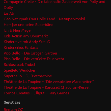
Compagnie Crelle - Die fabelhafte Zauberwelt von Polly und
Dolly
Eis Ali
Geo Naturpark Frau Holle Land - Naturparkmobil
Herr Jan und seine Superbänd
Ich & Herr Meyer
Kids Action am Obermarkt
Kinderrave mit Andy Strauß
Kinderzirkus Fantasia
Pico Bello - Die lustigen Gärtner
Pico Bello - Die verrückte Feuerwehr
Schlosspark Trubel
Spielfeld Werdchen
Superhallo - DJ Frietmachine
Théâtre de La Toupine - "Die verspielten Marionetten"
Théâtre de La Toupine - Karussell Chaudron-Kessel
Tombs Creatius - Lilliput – Fairy Games
Sonstiges
Bedlam OZ