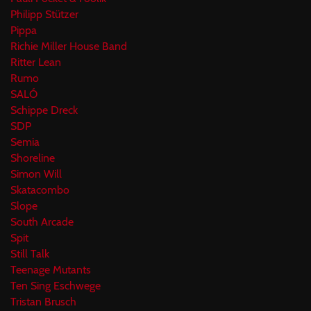
Philipp Stützer
Pippa
Richie Miller House Band
Ritter Lean
Rumo
SALÓ
Schippe Dreck
SDP
Semia
Shoreline
Simon Will
Skatacombo
Slope
South Arcade
Spit
Still Talk
Teenage Mutants
Ten Sing Eschwege
Tristan Brusch