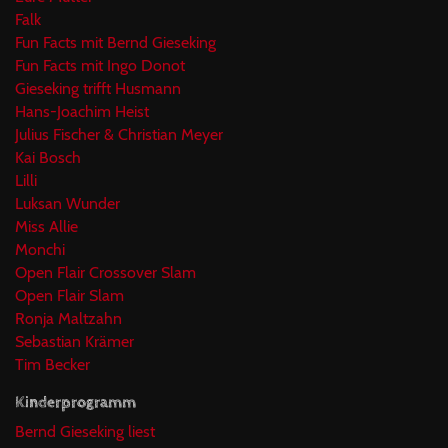
Falk
Fun Facts mit Bernd Gieseking
Fun Facts mit Ingo Donot
Gieseking trifft Husmann
Hans-Joachim Heist
Julius Fischer & Christian Meyer
Kai Bosch
Lilli
Luksan Wunder
Miss Allie
Monchi
Open Flair Crossover Slam
Open Flair Slam
Ronja Maltzahn
Sebastian Krämer
Tim Becker
Kinderprogramm
Bernd Gieseking liest