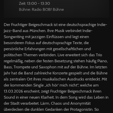
Zeit: 13:00 - 13:30
Bühne: Radio BOB! Bühne
Der Fruchtiger Beigeschmack ist eine deutschsprachige Indie-
Jazz-Band aus München. Ihre Musik verbindet Indie-
Songwriting mit jazzigen Einflüssen und legt einen
besonderen Fokus auf deutschsprachige Texte, die
persönliche Erfahrungen mit gesellschaftlichen und
politischen Themen verbinden. Live erweitert sich das Trio
regelmäßig, neben der festen Besetzung stehen häufig Piano,
Bass, Trompete und Saxophon mit auf der Bühne. Im letzten
Jahr hat die Band zahlreiche Konzerte gespielt und die Bühne
als zentralen Ort ihres musikalischen Ausdrucks entdeckt. Mit
der kommenden Single „ich hör‘ mich nicht“, welche am
13.03.2026 erscheint, zeigt Fruchtiger Beigeschmack ihren
Sound in einer neuen Klarheit. In dem Song wird das Leben in
der Stadt verarbeitet. Lärm, Chaos und Anonymität
überdecken die dunklen Gedanken der Protagonistin. So