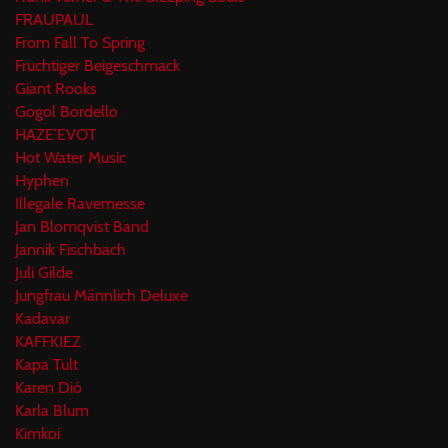
FRAUPAUL
From Fall To Spring
Fruchtiger Beigeschmack
Giant Rooks
Gogol Bordello
HAZE’EVOT
Hot Water Music
Hyphen
Illegale Ravemesse
Jan Blomqvist Band
Jannik Fischbach
Juli Gilde
Jungfrau Männlich Deluxe
Kadavar
KAFFKIEZ
Kapa Tult
Karen Dió
Karla Blum
Kimkoi