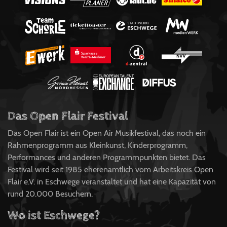
Das Open Flair Festival
Das Open Flair ist ein Open Air Musikfestival, das noch ein
Rahmenprogramm aus Kleinkunst, Kinderprogramm,
Performances und anderen Programmpunkten bietet. Das
Festival wird seit 1985 eherenamtlich vom Arbeitskreis Open
Flair e.V. in Eschwege veranstaltet und hat eine Kapazität von
rund 20.000 Besuchern.
Wo ist Eschwege?