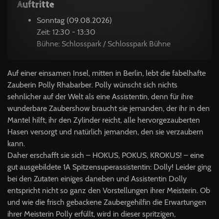
Auftritte
Sonntag (09.08.2026)
Zeit: 12:30 - 13:30
Bühne: Schlosspark / Schlosspark Bühne
Auf einer einsamen Insel, mitten in Berlin, lebt die fabelhafte
Zauberin Polly Rhabarber. Polly wünscht sich nichts
sehnlicher auf der Welt als eine Assistentin, denn für ihre
wunderbare Zaubershow braucht sie jemanden, der ihr in den
Mantel hilft, ihr den Zylinder reicht, alle hervorgezauberten
Hasen versorgt und natürlich jemanden, den sie verzaubern
kann.
Daher erschafft sie sich – HOKUS, POKUS, KROKUS! – eine
gut ausgebildete 1A Spitzensuperassistentin: Dolly! Leider ging
bei den Zutaten einiges daneben und Assistentin Dolly
entspricht nicht so ganz den Vorstellungen ihrer Meisterin. Ob
und wie die frisch gebackene Zaubergehilfin die Erwartungen
ihrer Meisterin Polly erfüllt, wird in dieser spritzigen,