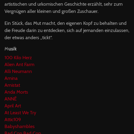
artistischen und urkomischen Geschichte erzählt, sehr zum
Vergnügen aller kleinen und großen Zuschauer.
Ein Stück, das Mut macht, den eigenen Kopf zu behalten und
die Freude darin zu entdecken, sich auf jemanden einzulassen,
der etwas anders „tickt“.
Musik
100 Kilo Herz
Alien Ant Farm
Alli Neumann
Amina
Amistat
Anda Morts
ANNĒ
April Art
At Least We Try
Attic109
Babyshambles
Bad Cop Bad Cop