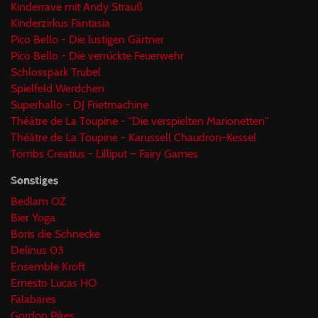
Kinderrave mit Andy Strauß
Kinderzirkus Fantasia
Pico Bello - Die lustigen Gärtner
Pico Bello - Die verrückte Feuerwehr
Schlosspark Trubel
Spielfeld Werdchen
Superhallo - DJ Frietmachine
Théâtre de La Toupine - "Die verspielten Marionetten"
Théâtre de La Toupine - Karussell Chaudron-Kessel
Tombs Creatius - Lilliput – Fairy Games
Sonstiges
Bedlam OZ
Bier Yoga
Boris die Schnecke
Delinus 03
Ensemble Kroft
Ernesto Lucas HO
Falabares
Gordon Pikes