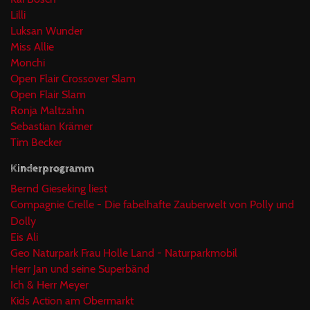
Lilli
Luksan Wunder
Miss Allie
Monchi
Open Flair Crossover Slam
Open Flair Slam
Ronja Maltzahn
Sebastian Krämer
Tim Becker
Kinderprogramm
Bernd Gieseking liest
Compagnie Crelle - Die fabelhafte Zauberwelt von Polly und
Dolly
Eis Ali
Geo Naturpark Frau Holle Land - Naturparkmobil
Herr Jan und seine Superbänd
Ich & Herr Meyer
Kids Action am Obermarkt