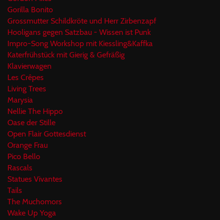
Gorilla Bonito
Grossmutter Schildkröte und Herr Zirbenzapf
Hooligans gegen Satzbau - Wissen ist Punk
Impro-Song Workshop mit Kiessling&Kaffka
Katerfrühstück mit Gierig & Gefräßig
Klavierwagen
Les Crêpes
Living Trees
Marysia
Nellie The Hippo
Oase der Stille
Open Flair Gottesdienst
Orange Frau
Pico Bello
Rascals
Statues Vivantes
Tails
The Muchomors
Wake Up Yoga