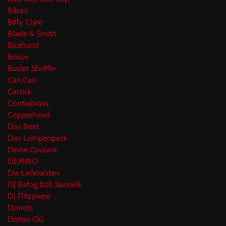
Bibiza
Biffy Clyro
Blade & Smith
Bluthund
Bosse
Buster Shuffle
Cari Cari
Carsick
Contrabrass
Copperhead
Das Beat
Das Lumpenpack
Deine Cousine
DEMIRO
Die Lieferanten
DJ Bafög b2b Samalik
DJ Flitzpiepe
Donots
Drittes OG