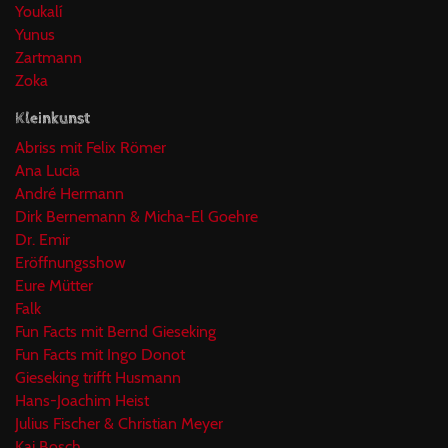
Youkalí
Yunus
Zartmann
Zoka
Kleinkunst
Abriss mit Felix Römer
Ana Lucia
André Hermann
Dirk Bernemann & Micha-El Goehre
Dr. Emir
Eröffnungsshow
Eure Mütter
Falk
Fun Facts mit Bernd Gieseking
Fun Facts mit Ingo Donot
Gieseking trifft Husmann
Hans-Joachim Heist
Julius Fischer & Christian Meyer
Kai Bosch