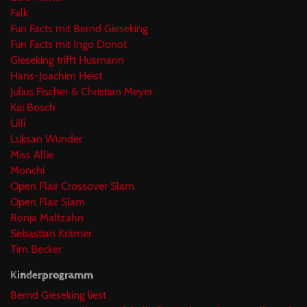
Falk
Fun Facts mit Bernd Gieseking
Fun Facts mit Ingo Donot
Gieseking trifft Husmann
Hans-Joachim Heist
Julius Fischer & Christian Meyer
Kai Bosch
Lilli
Luksan Wunder
Miss Allie
Monchi
Open Flair Crossover Slam
Open Flair Slam
Ronja Maltzahn
Sebastian Krämer
Tim Becker
Kinderprogramm
Bernd Gieseking liest