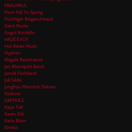
FRAUPAUL
From Fall To Spring
Fruchtiger Beigeschmack
Giant Rooks
Gogol Bordello
HAZE’EVOT
Hot Water Music
Hyphen
Illegale Ravemesse
Jan Blomqvist Band
Jannik Fischbach
Juli Gilde
Jungfrau Männlich Deluxe
Kadavar
KAFFKIEZ
Kapa Tult
Karen Dió
Karla Blum
Kimkoi