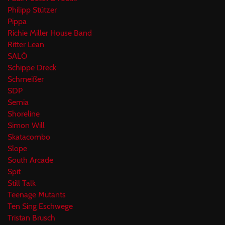
Philipp Stützer
Pippa
Richie Miller House Band
Ritter Lean
SALÓ
Schippe Dreck
Schmeißer
SDP
Semia
Shoreline
Simon Will
Skatacombo
Slope
South Arcade
Spit
Still Talk
Teenage Mutants
Ten Sing Eschwege
Tristan Brusch