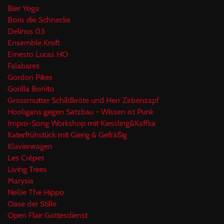
Bier Yoga
Boris die Schnecke
Delinus 03
Ensemble Kroft
Ernesto Lucas HO
Falabares
Gordon Pikes
Gorilla Bonito
Grossmutter Schildkröte und Herr Zirbenzapf
Hooligans gegen Satzbau - Wissen ist Punk
Impro-Song Workshop mit Kiessling&Kaffka
Katerfrühstück mit Gierig & Gefräßig
Klavierwagen
Les Crêpes
Living Trees
Marysia
Nellie The Hippo
Oase der Stille
Open Flair Gottesdienst