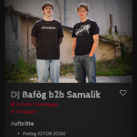
DJ Bafög b2b Samalik
Künstler-Homepage
Instagram
Auftritte
Freitag (07.08.2026)