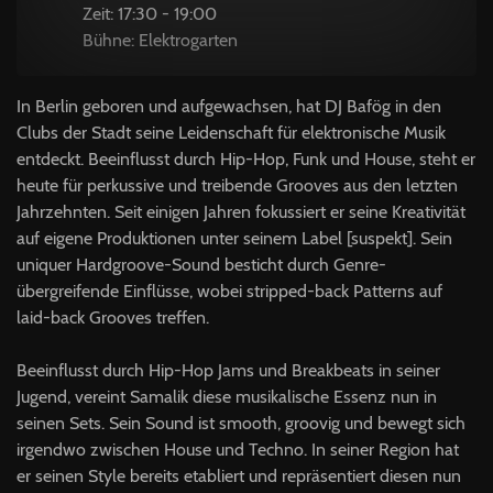
Zeit: 17:30 - 19:00
Bühne: Elektrogarten
In Berlin geboren und aufgewachsen, hat DJ Bafög in den
Clubs der Stadt seine Leidenschaft für elektronische Musik
entdeckt. Beeinflusst durch Hip-Hop, Funk und House, steht er
heute für perkussive und treibende Grooves aus den letzten
Jahrzehnten. Seit einigen Jahren fokussiert er seine Kreativität
auf eigene Produktionen unter seinem Label [suspekt]. Sein
uniquer Hardgroove-Sound besticht durch Genre-
übergreifende Einflüsse, wobei stripped-back Patterns auf
laid-back Grooves treffen.
Beeinflusst durch Hip-Hop Jams und Breakbeats in seiner
Jugend, vereint Samalik diese musikalische Essenz nun in
seinen Sets. Sein Sound ist smooth, groovig und bewegt sich
irgendwo zwischen House und Techno. In seiner Region hat
er seinen Style bereits etabliert und repräsentiert diesen nun