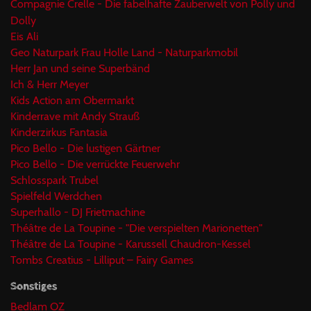
Compagnie Crelle - Die fabelhafte Zauberwelt von Polly und
Dolly
Eis Ali
Geo Naturpark Frau Holle Land - Naturparkmobil
Herr Jan und seine Superbänd
Ich & Herr Meyer
Kids Action am Obermarkt
Kinderrave mit Andy Strauß
Kinderzirkus Fantasia
Pico Bello - Die lustigen Gärtner
Pico Bello - Die verrückte Feuerwehr
Schlosspark Trubel
Spielfeld Werdchen
Superhallo - DJ Frietmachine
Théâtre de La Toupine - "Die verspielten Marionetten"
Théâtre de La Toupine - Karussell Chaudron-Kessel
Tombs Creatius - Lilliput – Fairy Games
Sonstiges
Bedlam OZ