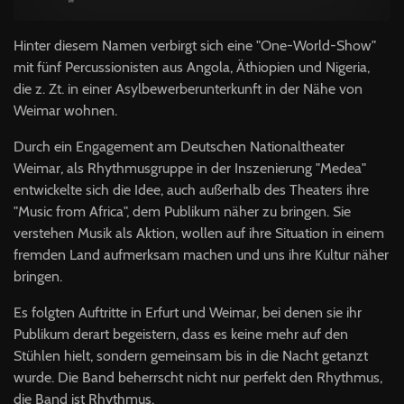
Hinter diesem Namen verbirgt sich eine "One-World-Show"
mit fünf Percussionisten aus Angola, Äthiopien und Nigeria,
die z. Zt. in einer Asylbewerberunterkunft in der Nähe von
Weimar wohnen.
Durch ein Engagement am Deutschen Nationaltheater
Weimar, als Rhythmusgruppe in der Inszenierung "Medea"
entwickelte sich die Idee, auch außerhalb des Theaters ihre
"Music from Africa", dem Publikum näher zu bringen. Sie
verstehen Musik als Aktion, wollen auf ihre Situation in einem
fremden Land aufmerksam machen und uns ihre Kultur näher
bringen.
Es folgten Auftritte in Erfurt und Weimar, bei denen sie ihr
Publikum derart begeistern, dass es keine mehr auf den
Stühlen hielt, sondern gemeinsam bis in die Nacht getanzt
wurde. Die Band beherrscht nicht nur perfekt den Rhythmus,
die Band ist Rhythmus.