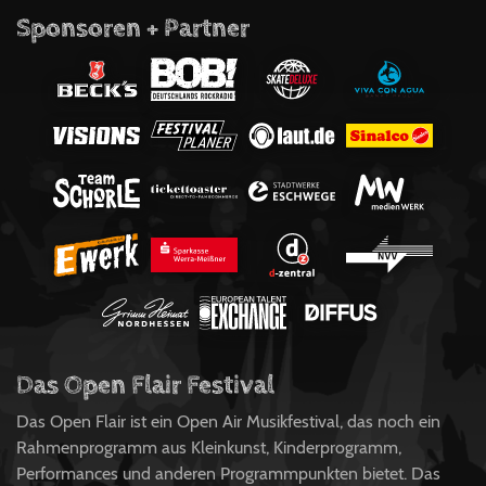
Sponsoren + Partner
Das Open Flair Festival
Das Open Flair ist ein Open Air Musikfestival, das noch ein
Rahmenprogramm aus Kleinkunst, Kinderprogramm,
Performances und anderen Programmpunkten bietet. Das