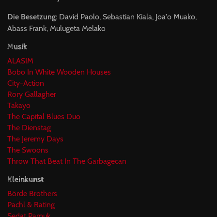
Die Besetzung:
David Paolo, Sebastian Kiala, Joa'o Muako,
Abass Frank, Mulugeta Melako
Musik
ALASIM
Bobo In White Wooden Houses
City-Action
Rory Gallagher
Takayo
The Capital Blues Duo
The Dienstag
The Jeremy Days
The Swoons
Throw That Beat In The Garbagecan
Kleinkunst
Börde Brothers
Pachl & Rating
Sedat Pamuk